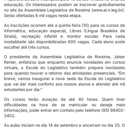
educação. Os interessados podem se inscrever gratuitamente
no site da Assembleia Legislativa de Roraima (
www.al.rr.leg.br
).
Serão ofertadas 6 mil vagas nesta etapa.
As inscrições ocorrem até a quinta-feira (10) para os cursos de
informática, educação especial, Libras (Língua Brasileira de
Sinais), recreação infantil e monitor escolar. Para cada
modalidade são disponibilizadas 600 vagas. Cada aluno pode
escolher até três cursos.
O presidente da Assembleia Legislativa de Roraima, Jalser
Renier, enfatizou que enquanto anuncia novidades em cursos
virtuais, a Escola do Legislativo também prepara novidades
para quando houver o retorno das atividades presenciais. “Em
breve, vamos inaugurar a nova sede da Escola do Legislativo
que vai dar mais conforto aos nossos alunos e atender até mil
estudantes por dia.”
Os cursos terão duração de até 40 horas. Quem tiver
dificuldades na hora de se matricular ou deseja mais
informações, pode entrar em contato pelo telefone (95) 98402-
3402.
As aulas iniciam no dia 14 de setembro e encerram no dia 25. O