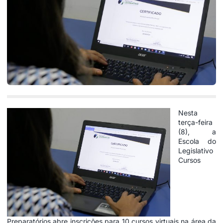
Nesta
terça-feira
(8), a
Escola do
Legislativo
Cursos
Preparatórios abre inscrições para 10 cursos virtuais na área da