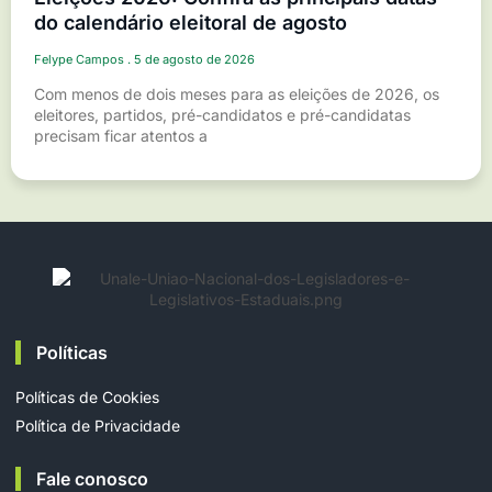
do calendário eleitoral de agosto
Felype Campos
5 de agosto de 2026
Com menos de dois meses para as eleições de 2026, os
eleitores, partidos, pré-candidatos e pré-candidatas
precisam ficar atentos a
Políticas
Políticas de Cookies
Política de Privacidade
Fale conosco