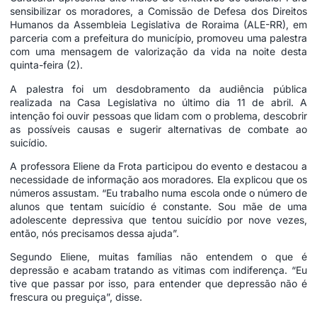
sensibilizar os moradores, a Comissão de Defesa dos Direitos
Humanos da Assembleia Legislativa de Roraima (ALE-RR), em
parceria com a prefeitura do município, promoveu uma palestra
com uma mensagem de valorização da vida na noite desta
quinta-feira (2).
A palestra foi um desdobramento da audiência pública
realizada na Casa Legislativa no último dia 11 de abril. A
intenção foi ouvir pessoas que lidam com o problema, descobrir
as possíveis causas e sugerir alternativas de combate ao
suicídio.
A professora Eliene da Frota participou do evento e destacou a
necessidade de informação aos moradores. Ela explicou que os
números assustam. “Eu trabalho numa escola onde o número de
alunos que tentam suicídio é constante. Sou mãe de uma
adolescente depressiva que tentou suicídio por nove vezes,
então, nós precisamos dessa ajuda”.
Segundo Eliene, muitas famílias não entendem o que é
depressão e acabam tratando as vitimas com indiferença. “Eu
tive que passar por isso, para entender que depressão não é
frescura ou preguiça”, disse.