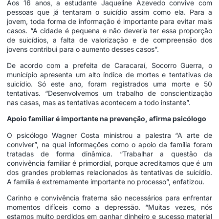
Aos 16 anos, a estudante Jaqueline Azevedo convive com
pessoas que já tentaram o suicídio assim como ela. Para a
jovem, toda forma de informação é importante para evitar mais
casos. “A cidade é pequena e não deveria ter essa proporção
de suicídios, a falta de valorização e de compreensão dos
jovens contribui para o aumento desses casos”.
De acordo com a prefeita de Caracaraí, Socorro Guerra, o
município apresenta um alto índice de mortes e tentativas de
suicídio. Só este ano, foram registrados uma morte e 50
tentativas. “Desenvolvemos um trabalho de conscientização
nas casas, mas as tentativas acontecem a todo instante”.
Apoio familiar é importante na prevenção, afirma psicólogo
O psicólogo Wagner Costa ministrou a palestra “A arte de
conviver”, na qual informações como o apoio da família foram
tratadas de forma dinâmica. “Trabalhar a questão da
convivência familiar é primordial, porque acreditamos que é um
dos grandes problemas relacionados às tentativas de suicídio.
A família é extremamente importante no processo”, enfatizou.
Carinho e convivência fraterna são necessários para enfrentar
momentos difíceis como a depressão. “Muitas vezes, nós
estamos muito perdidos em ganhar dinheiro e sucesso material