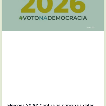
Eleições 2026: Confira as principais datas