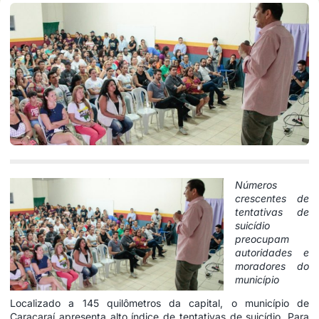
Números
crescentes de
tentativas de
suicídio
preocupam
autoridades e
moradores do
município
Localizado a 145 quilômetros da capital, o município de
Caracaraí apresenta alto índice de tentativas de suicídio. Para