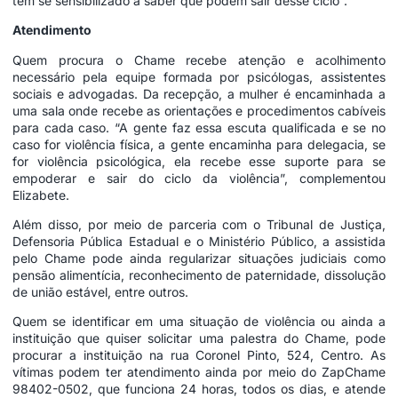
têm se sensibilizado a saber que podem sair desse ciclo”.
Atendimento
Quem procura o Chame recebe atenção e acolhimento
necessário pela equipe formada por psicólogas, assistentes
sociais e advogadas. Da recepção, a mulher é encaminhada a
uma sala onde recebe as orientações e procedimentos cabíveis
para cada caso. “A gente faz essa escuta qualificada e se no
caso for violência física, a gente encaminha para delegacia, se
for violência psicológica, ela recebe esse suporte para se
empoderar e sair do ciclo da violência”, complementou
Elizabete.
Além disso, por meio de parceria com o Tribunal de Justiça,
Defensoria Pública Estadual e o Ministério Público, a assistida
pelo Chame pode ainda regularizar situações judiciais como
pensão alimentícia, reconhecimento de paternidade, dissolução
de união estável, entre outros.
Quem se identificar em uma situação de violência ou ainda a
instituição que quiser solicitar uma palestra do Chame, pode
procurar a instituição na rua Coronel Pinto, 524, Centro. As
vítimas podem ter atendimento ainda por meio do ZapChame
98402-0502, que funciona 24 horas, todos os dias, e atende