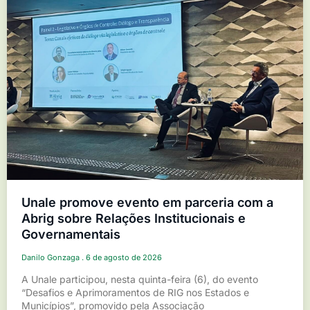
Unale promove evento em parceria com a
Abrig sobre Relações Institucionais e
Governamentais
Danilo Gonzaga
6 de agosto de 2026
A Unale participou, nesta quinta-feira (6), do evento
“Desafios e Aprimoramentos de RIG nos Estados e
Municípios”, promovido pela Associação