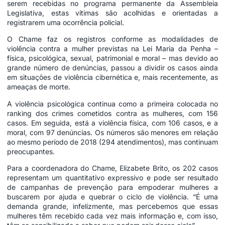
serem recebidas no programa permanente da Assembleia
Legislativa, estas vítimas são acolhidas e orientadas a
registrarem uma ocorrência policial.
O Chame faz os registros conforme as modalidades de
violência contra a mulher previstas na Lei Maria da Penha –
física, psicológica, sexual, patrimonial e moral – mas devido ao
grande número de denúncias, passou a dividir os casos ainda
em situações de violência cibernética e, mais recentemente, as
ameaças de morte.
A violência psicológica continua como a primeira colocada no
ranking dos crimes cometidos contra as mulheres, com 156
casos. Em seguida, está a violência física, com 106 casos, e a
moral, com 97 denúncias. Os números são menores em relação
ao mesmo período de 2018 (294 atendimentos), mas continuam
preocupantes.
Para a coordenadora do Chame, Elizabete Brito, os 202 casos
representam um quantitativo expressivo e pode ser resultado
de campanhas de prevenção para empoderar mulheres a
buscarem por ajuda e quebrar o ciclo de violência. “É uma
demanda grande, infelizmente, mas percebemos que essas
mulheres têm recebido cada vez mais informação e, com isso,