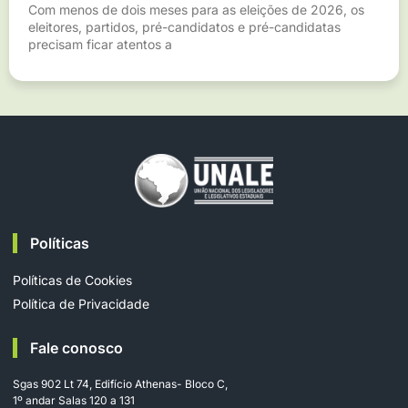
Com menos de dois meses para as eleições de 2026, os
eleitores, partidos, pré-candidatos e pré-candidatas
precisam ficar atentos a
Políticas
Políticas de Cookies
Política de Privacidade
Fale conosco
Sgas 902 Lt 74, Edifício Athenas- Bloco C,
1º andar Salas 120 a 131