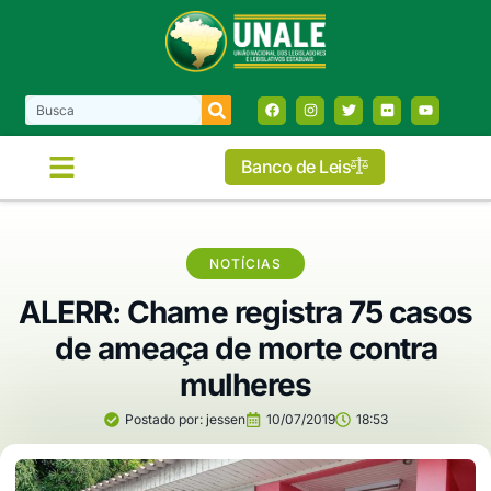
Banco de Leis
NOTÍCIAS
ALERR: Chame registra 75 casos
de ameaça de morte contra
mulheres
Postado por:
jessen
10/07/2019
18:53