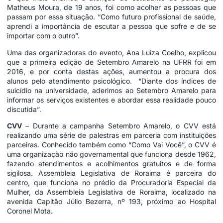
Matheus Moura, de 19 anos, foi como acolher as pessoas que
passam por essa situação. “Como futuro profissional de saúde,
aprendi a importância de escutar a pessoa que sofre e de se
importar com o outro”.
Uma das organizadoras do evento, Ana Luiza Coelho, explicou
que a primeira edição de Setembro Amarelo na UFRR foi em
2016, e por conta destas ações, aumentou a procura dos
alunos pelo atendimento psicológico. “Diante dos índices de
suicídio na universidade, aderimos ao Setembro Amarelo para
informar os serviços existentes e abordar essa realidade pouco
discutida”.
CVV
– Durante a campanha Setembro Amarelo, o CVV está
realizando uma série de palestras em parceria com instituições
parceiras. Conhecido também como “Como Vai Você”, o CVV é
uma organização não governamental que funciona desde 1962,
fazendo atendimentos e acolhimentos gratuitos e de forma
sigilosa. Assembleia Legislativa de Roraima é parceira do
centro, que funciona no prédio da Procuradoria Especial da
Mulher, da Assembleia Legislativa de Roraima, localizado na
avenida Capitão Júlio Bezerra, nº 193, próximo ao Hospital
Coronel Mota.