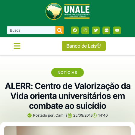
Banco de Leis
COMISSÕES E FRENTES
NOTÍCIAS
ALERR: Centro de Valorização da
Vida orienta universitários em
combate ao suicídio
Postado por:
Camila
25/09/2018
14:40