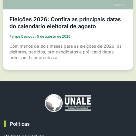
Eleições 2026: Confira as principais datas
do calendário eleitoral de agosto
Felype Campos
5 de agosto de 2026
Com menos de dois meses para as eleições de 2026, os
eleitores, partidos, pré-candidatos e pré-candidatas
precisam ficar atentos a
Políticas