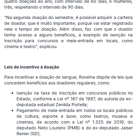
quatro doações ao ano, com intervalo de 60 dias, e mulheres,
três, respeitando o intervalo de 90 dias.
“Na segunda doação do semestre, é possível adquirir a carteira
de doador, que é muito importante, porque vai estar registrado
nela o tempo de doação. Além disso, faz com que o doador
tenha acesso a alguns benefícios, a exemplo de isenção na
inscrição para concursos e meia-entrada em locais, como
cinema e teatro”, explicou.
Leis de incentivo à doação
Para incentivar a doação de sangue, Roraima dispõe de leis que
concedem benefícios aos doadores regulares, como:
Isenção na taxa de inscrição em concursos públicos no
Estado, conforme a Lei nº
167 de 1997
, de autoria da ex-
deputada estadual Zenilda Portella;
Pagamento de meia-entrada em todos os locais públicos
de cultura, esporte e lazer, como teatros, museus e
cinemas, de acordo com a Lei nº
1.325 de 2019
, do
deputado Neto Loureiro (PMB) e do ex-deputado Jalser
Renier (SD);