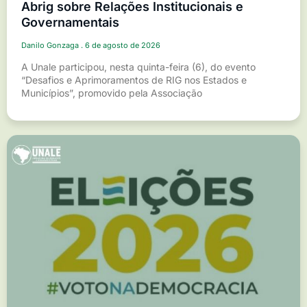
Abrig sobre Relações Institucionais e
Governamentais
Danilo Gonzaga
6 de agosto de 2026
A Unale participou, nesta quinta-feira (6), do evento
“Desafios e Aprimoramentos de RIG nos Estados e
Municípios”, promovido pela Associação