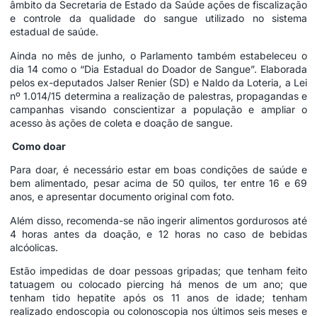
âmbito da Secretaria de Estado da Saúde ações de fiscalização
e controle da qualidade do sangue utilizado no sistema
estadual de saúde.
Ainda no mês de junho, o Parlamento também estabeleceu o
dia 14 como o “Dia Estadual do Doador de Sangue”. Elaborada
pelos ex-deputados Jalser Renier (SD) e Naldo da Loteria, a Lei
nº
1.014/15
determina a realização de palestras, propagandas e
campanhas visando conscientizar a população e ampliar o
acesso às ações de coleta e doação de sangue.
Como doar
Para doar, é necessário estar em boas condições de saúde e
bem alimentado, pesar acima de 50 quilos, ter entre 16 e 69
anos, e apresentar documento original com foto.
Além disso, recomenda-se não ingerir alimentos gordurosos até
4 horas antes da doação, e 12 horas no caso de bebidas
alcóolicas.
Estão impedidas de doar pessoas gripadas; que tenham feito
tatuagem ou colocado piercing há menos de um ano; que
tenham tido hepatite após os 11 anos de idade; tenham
realizado endoscopia ou colonoscopia nos últimos seis meses e