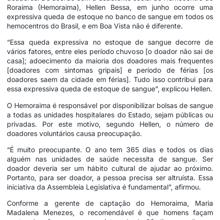
Roraima (Hemoraima), Hellen Bessa, em junho ocorre uma
expressiva queda de estoque no banco de sangue em todos os
hemocentros do Brasil, e em Boa Vista não é diferente.
“Essa queda expressiva no estoque de sangue decorre de
vários fatores, entre eles período chuvoso [o doador não sai de
casa]; adoecimento da maioria dos doadores mais frequentes
[doadores com sintomas gripais] e período de férias [os
doadores saem da cidade em férias]. Tudo isso contribui para
essa expressiva queda de estoque de sangue”, explicou Hellen.
O Hemoraima é responsável por disponibilizar bolsas de sangue
a todas as unidades hospitalares do Estado, sejam públicas ou
privadas. Por este motivo, segundo Hellen, o número de
doadores voluntários causa preocupação.
“É muito preocupante. O ano tem 365 dias e todos os dias
alguém nas unidades de saúde necessita de sangue. Ser
doador deveria ser um hábito cultural de ajudar ao próximo.
Portanto, para ser doador, a pessoa precisa ser altruísta. Essa
iniciativa da Assembleia Legislativa é fundamental”, afirmou.
Conforme a gerente de captação do Hemoraima, Maria
Madalena Menezes, o recomendável é que homens façam