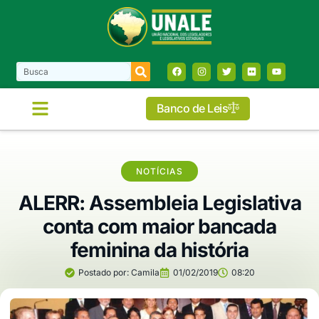
Banco de Leis
COMISSÕES E FRENTES
NOTÍCIAS
ALERR: Assembleia Legislativa
conta com maior bancada
feminina da história
Postado por:
Camila
01/02/2019
08:20