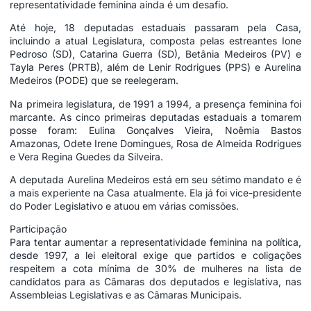
representatividade feminina ainda é um desafio.
Até hoje, 18 deputadas estaduais passaram pela Casa,
incluindo a atual Legislatura, composta pelas estreantes Ione
Pedroso (SD), Catarina Guerra (SD), Betânia Medeiros (PV) e
Tayla Peres (PRTB), além de Lenir Rodrigues (PPS) e Aurelina
Medeiros (PODE) que se reelegeram.
Na primeira legislatura, de 1991 a 1994, a presença feminina foi
marcante. As cinco primeiras deputadas estaduais a tomarem
posse foram: Eulina Gonçalves Vieira, Noêmia Bastos
Amazonas, Odete Irene Domingues, Rosa de Almeida Rodrigues
e Vera Regina Guedes da Silveira.
A deputada Aurelina Medeiros está em seu sétimo mandato e é
a mais experiente na Casa atualmente. Ela já foi vice-presidente
do Poder Legislativo e atuou em várias comissões.
Participação
Para tentar aumentar a representatividade feminina na política,
desde 1997, a lei eleitoral exige que partidos e coligações
respeitem a cota mínima de 30% de mulheres na lista de
candidatos para as Câmaras dos deputados e legislativa, nas
Assembleias Legislativas e as Câmaras Municipais.