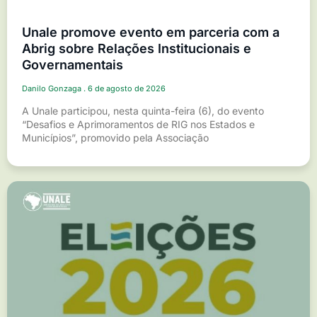
Unale promove evento em parceria com a
Abrig sobre Relações Institucionais e
Governamentais
Danilo Gonzaga
6 de agosto de 2026
A Unale participou, nesta quinta-feira (6), do evento
“Desafios e Aprimoramentos de RIG nos Estados e
Municípios”, promovido pela Associação