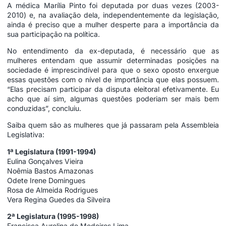
A médica Marília Pinto foi deputada por duas vezes (2003-
2010) e, na avaliação dela, independentemente da legislação,
ainda é preciso que a mulher desperte para a importância da
sua participação na política.
No entendimento da ex-deputada, é necessário que as
mulheres entendam que assumir determinadas posições na
sociedade é imprescindível para que o sexo oposto enxergue
essas questões com o nível de importância que elas possuem.
“Elas precisam participar da disputa eleitoral efetivamente. Eu
acho que aí sim, algumas questões poderiam ser mais bem
conduzidas”, concluiu.
Saiba quem são as mulheres que já passaram pela Assembleia
Legislativa:
1ª Legislatura (1991-1994)
Eulina Gonçalves Vieira
Noêmia Bastos Amazonas
Odete Irene Domingues
Rosa de Almeida Rodrigues
Vera Regina Guedes da Silveira
2ª Legislatura (1995-1998)
Francisca Aurelina de Medeiros Lima