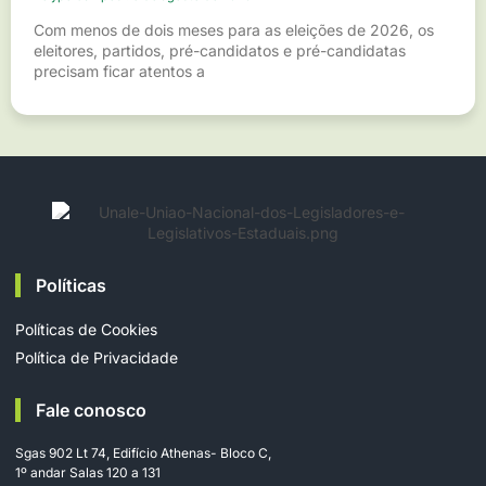
Com menos de dois meses para as eleições de 2026, os
eleitores, partidos, pré-candidatos e pré-candidatas
precisam ficar atentos a
Políticas
Políticas de Cookies
Política de Privacidade
Fale conosco
Sgas 902 Lt 74, Edifício Athenas- Bloco C,
1º andar Salas 120 a 131