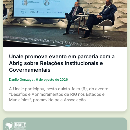
Unale promove evento em parceria com a
Abrig sobre Relações Institucionais e
Governamentais
Danilo Gonzaga
6 de agosto de 2026
A Unale participou, nesta quinta-feira (6), do evento
“Desafios e Aprimoramentos de RIG nos Estados e
Municípios”, promovido pela Associação