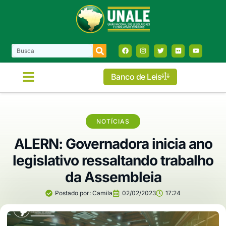
Banco de Leis
NOTÍCIAS
ALERN: Governadora inicia ano
legislativo ressaltando trabalho
da Assembleia
Postado por:
Camila
02/02/2023
17:24