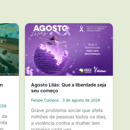
em
Agosto Lilás: Que a liberdade seja
seu começo
Felype Campos
3 de agosto de 2026
2026
Grave problema social que afeta
s da
milhões de pessoas todos os dias,
anta
a violência contra a mulher tem
ho
números cada vez