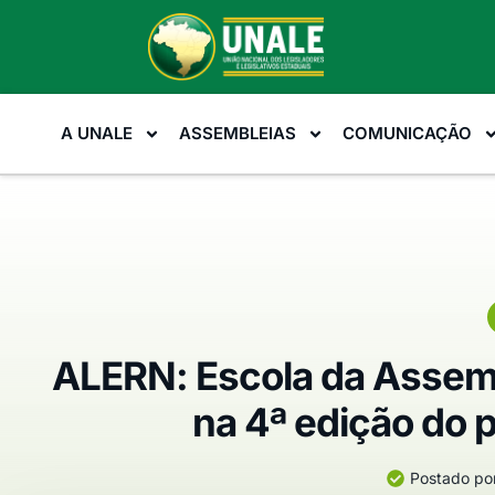
A UNALE
ASSEMBLEIAS
COMUNICAÇÃO
ALERN: Escola da Assemb
na 4ª edição do p
Postado por