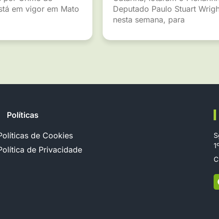
está em vigor em Mato
Deputado Paulo Stuart Wrigh
nesta semana, para
Políticas
Políticas de Cookies
S
1
Política de Privacidade
C