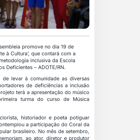
sembleia promove no dia 19 de
te à Cultura’, que contará com a
 metodologia inclusiva da Escola
aos Deficientes – ADOTE/RN.
o de levar à comunidade as diversas
portadores de deficiências a inclusão
projeto terá a apresentação do músico
primeira turma do curso de Música
orista, historiador e poeta potiguar
contemplou a participação do Coral da
pular brasileiro. No mês de setembro,
emoriam, ao ator, diretor e produtor