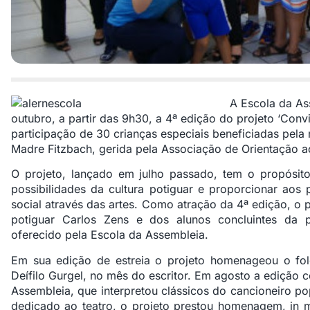
A Escola da As
outubro, a partir das 9h30, a 4ª edição do projeto ‘Convi
participação de 30 crianças especiais beneficiadas pela
Madre Fitzbach, gerida pela Associação de Orientação 
O projeto, lançado em julho passado, tem o propósit
possibilidades da cultura potiguar e proporcionar aos 
social através das artes. Como atração da 4ª edição, o 
potiguar Carlos Zens e dos alunos concluintes da 
oferecido pela Escola da Assembleia.
Em sua edição de estreia o projeto homenageou o folcl
Deífilo Gurgel, no mês do escritor. Em agosto a edição 
Assembleia, que interpretou clássicos do cancioneiro po
dedicado ao teatro, o projeto prestou homenagem, in m