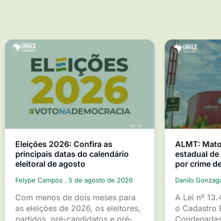
Eleições 2026: Confira as
ALMT: Mato 
principais datas do calendário
estadual d
eleitoral de agosto
por crime d
Felype Campos
5 de agosto de 2026
Danilo Gonza
Com menos de dois meses para
A Lei nº 13.
as eleições de 2026, os eleitores,
o Cadastro 
partidos, pré-candidatos e pré-
Condenadas