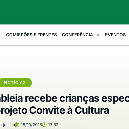
COMISSÕES E FRENTES
CONFERÊNCIA
EVENTOS
NOTÍCIAS
leia recebe crianças espec
rojeto Convite à Cultura
:
jessen
18/10/2016
13:57