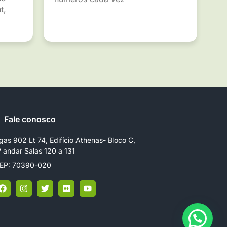
t,
Fale conosco
gas 902 Lt 74, Edifício Athenas- Bloco C,
º andar Salas 120 a 131
EP: 70390-020