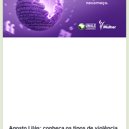
Agosto Lilás: conheça os tipos de violência