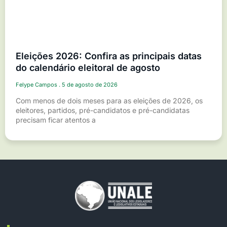
Eleições 2026: Confira as principais datas
do calendário eleitoral de agosto
Felype Campos
5 de agosto de 2026
Com menos de dois meses para as eleições de 2026, os
eleitores, partidos, pré-candidatos e pré-candidatas
precisam ficar atentos a