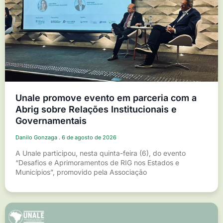
Unale promove evento em parceria com a
Abrig sobre Relações Institucionais e
Governamentais
Danilo Gonzaga
6 de agosto de 2026
A Unale participou, nesta quinta-feira (6), do evento
“Desafios e Aprimoramentos de RIG nos Estados e
Municípios”, promovido pela Associação