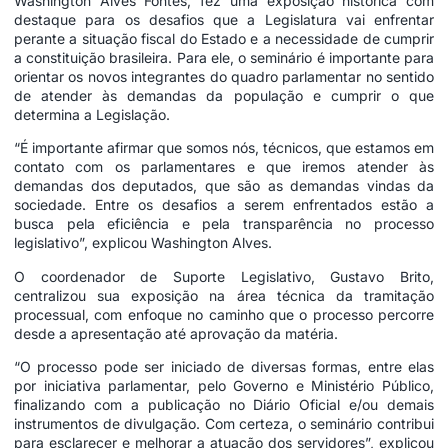
Washington Alves Fontes, fez uma exposição histórica com
destaque para os desafios que a Legislatura vai enfrentar
perante a situação fiscal do Estado e a necessidade de cumprir
a constituição brasileira. Para ele, o seminário é importante para
orientar os novos integrantes do quadro parlamentar no sentido
de atender às demandas da população e cumprir o que
determina a Legislação.
“É importante afirmar que somos nós, técnicos, que estamos em
contato com os parlamentares e que iremos atender às
demandas dos deputados, que são as demandas vindas da
sociedade. Entre os desafios a serem enfrentados estão a
busca pela eficiência e pela transparência no processo
legislativo”, explicou Washington Alves.
O coordenador de Suporte Legislativo, Gustavo Brito,
centralizou sua exposição na área técnica da tramitação
processual, com enfoque no caminho que o processo percorre
desde a apresentação até aprovação da matéria.
“O processo pode ser iniciado de diversas formas, entre elas
por iniciativa parlamentar, pelo Governo e Ministério Público,
finalizando com a publicação no Diário Oficial e/ou demais
instrumentos de divulgação. Com certeza, o seminário contribui
para esclarecer e melhorar a atuação dos servidores”, explicou