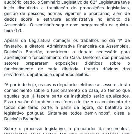
auditório lotado, o Seminário Legislativo da 62ª Legislatura teve
início discutindo a tramitação de proposições legislativas,
gestão de pessoas, normas vigentes e prioritárias, além de
dados sobre a estrutura administrativa no âmbito da
Assembleia. O seminário segue com programação na quinta-
feira (17).
Apesar da Legislatura começar os trabalhos no dia 1º de
fevereiro, a diretora Administrativa Financeira da Assembleia,
Dulcinéia Brandão, considerou o debate necessário para
aperfeiçoar o funcionamento da Casa. Diretores dos principais
setores prepararam exposições didáticas sobre o
funcionamento de cada diretoria, tirando dúvidas dos
servidores, deputados e deputados eleitos.
“A partir de hoje, os novos deputados eleitos e assessores terão
conhecimento sobre o funcionamento da casa, ao tempo que
aqueles que já fazem parte da instituição serão atualizados.
Essa reunião é também uma forma de fazer o acolhimento de
todos que farão parte, a partir de agora, do batalhão do
legislativo potiguar. Sintam-se todos bem-vindos”, disse a
Dulcinéia Brandão.
Sobre o processo legislativo, o procurador da assembleia,