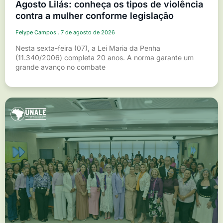
Agosto Lilás: conheça os tipos de violência
contra a mulher conforme legislação
Felype Campos
7 de agosto de 2026
Nesta sexta-feira (07), a Lei Maria da Penha
(11.340/2006) completa 20 anos. A norma garante um
grande avanço no combate