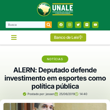
Banco de Leis
NOTÍCIAS
ALERN: Deputado defende
investimento em esportes como
política pública
Postado por:
jessen
25/06/2019
14:40