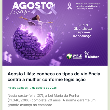
Agosto Lilás: conheça os tipos de violência
contra a mulher conforme legislação
Felype Campos
7 de agosto de 2026
Nesta sexta-feira (07), a Lei Maria da Penha
(11.340/2006) completa 20 anos. A norma garante um
grande avanço no combate