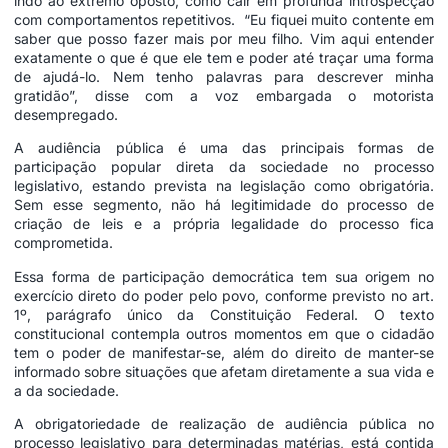
indo ao extremo oposto, como cair em profunda introspecção
com comportamentos repetitivos. “Eu fiquei muito contente em
saber que posso fazer mais por meu filho. Vim aqui entender
exatamente o que é que ele tem e poder até traçar uma forma
de ajudá-lo. Nem tenho palavras para descrever minha
gratidão”, disse com a voz embargada o motorista
desempregado.
A audiência pública é uma das principais formas de
participação popular direta da sociedade no processo
legislativo, estando prevista na legislação como obrigatória.
Sem esse segmento, não há legitimidade do processo de
criação de leis e a própria legalidade do processo fica
comprometida.
Essa forma de participação democrática tem sua origem no
exercício direto do poder pelo povo, conforme previsto no art.
1º, parágrafo único da Constituição Federal. O texto
constitucional contempla outros momentos em que o cidadão
tem o poder de manifestar-se, além do direito de manter-se
informado sobre situações que afetam diretamente a sua vida e
a da sociedade.
A obrigatoriedade de realização de audiência pública no
processo legislativo para determinadas matérias, está contida