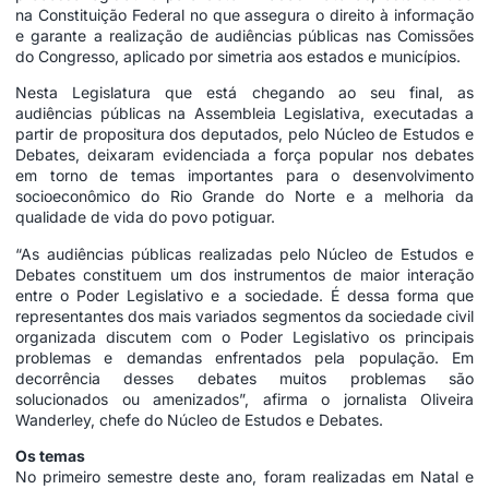
na Constituição Federal no que assegura o direito à informação
e garante a realização de audiências públicas nas Comissões
do Congresso, aplicado por simetria aos estados e municípios.
Nesta Legislatura que está chegando ao seu final, as
audiências públicas na Assembleia Legislativa, executadas a
partir de propositura dos deputados, pelo Núcleo de Estudos e
Debates, deixaram evidenciada a força popular nos debates
em torno de temas importantes para o desenvolvimento
socioeconômico do Rio Grande do Norte e a melhoria da
qualidade de vida do povo potiguar.
“As audiências públicas realizadas pelo Núcleo de Estudos e
Debates constituem um dos instrumentos de maior interação
entre o Poder Legislativo e a sociedade. É dessa forma que
representantes dos mais variados segmentos da sociedade civil
organizada discutem com o Poder Legislativo os principais
problemas e demandas enfrentados pela população. Em
decorrência desses debates muitos problemas são
solucionados ou amenizados”, afirma o jornalista Oliveira
Wanderley, chefe do Núcleo de Estudos e Debates.
Os temas
No primeiro semestre deste ano, foram realizadas em Natal e