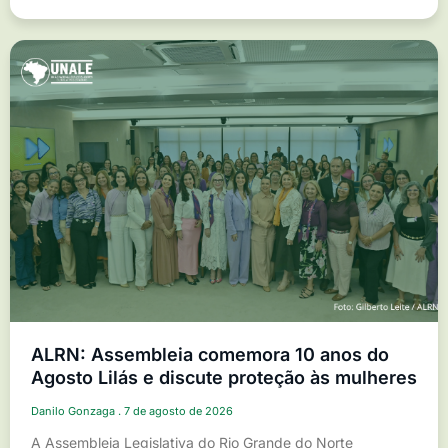
ALRN: Assembleia comemora 10 anos do
Agosto Lilás e discute proteção às mulheres
Danilo Gonzaga
7 de agosto de 2026
A Assembleia Legislativa do Rio Grande do Norte