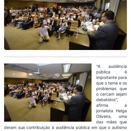
“A audiência
pública é
importante para
que o tema e os
problemas que
o cercam sejam
debatidos”,
afirma a
jornalista Helga
Oliveira, uma
das mães que
deram sua contribuição à audiência pública em que o autismo