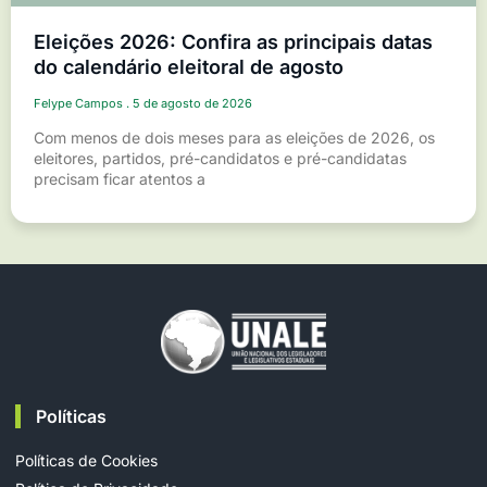
Eleições 2026: Confira as principais datas
do calendário eleitoral de agosto
Felype Campos
5 de agosto de 2026
Com menos de dois meses para as eleições de 2026, os
eleitores, partidos, pré-candidatos e pré-candidatas
precisam ficar atentos a
Políticas
Políticas de Cookies