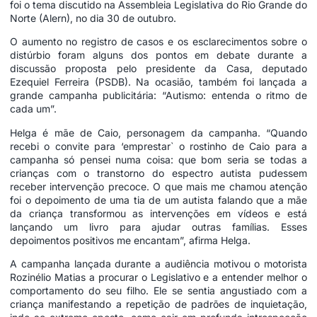
foi o tema discutido na Assembleia Legislativa do Rio Grande do
Norte (Alern), no dia 30 de outubro.
O aumento no registro de casos e os esclarecimentos sobre o
distúrbio foram alguns dos pontos em debate durante a
discussão proposta pelo presidente da Casa, deputado
Ezequiel Ferreira (PSDB). Na ocasião, também foi lançada a
grande campanha publicitária: “Autismo: entenda o ritmo de
cada um”.
Helga é mãe de Caio, personagem da campanha. “Quando
recebi o convite para ‘emprestar` o rostinho de Caio para a
campanha só pensei numa coisa: que bom seria se todas a
crianças com o transtorno do espectro autista pudessem
receber intervenção precoce. O que mais me chamou atenção
foi o depoimento de uma tia de um autista falando que a mãe
da criança transformou as intervenções em vídeos e está
lançando um livro para ajudar outras famílias. Esses
depoimentos positivos me encantam”, afirma Helga.
A campanha lançada durante a audiência motivou o motorista
Rozinélio Matias a procurar o Legislativo e a entender melhor o
comportamento do seu filho. Ele se sentia angustiado com a
criança manifestando a repetição de padrões de inquietação,