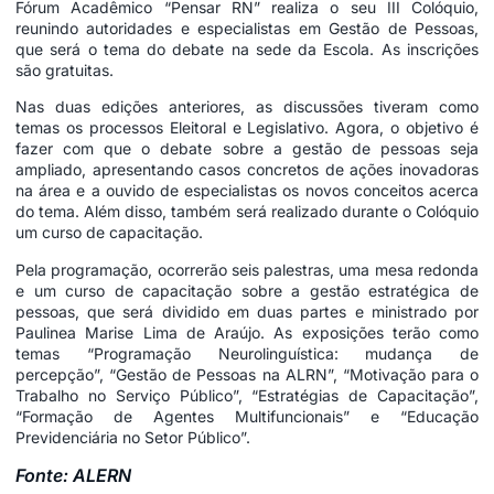
Fórum Acadêmico “Pensar RN” realiza o seu III Colóquio,
reunindo autoridades e especialistas em Gestão de Pessoas,
que será o tema do debate na sede da Escola. As inscrições
são gratuitas.
Nas duas edições anteriores, as discussões tiveram como
temas os processos Eleitoral e Legislativo. Agora, o objetivo é
fazer com que o debate sobre a gestão de pessoas seja
ampliado, apresentando casos concretos de ações inovadoras
na área e a ouvido de especialistas os novos conceitos acerca
do tema. Além disso, também será realizado durante o Colóquio
um curso de capacitação.
Pela programação, ocorrerão seis palestras, uma mesa redonda
e um curso de capacitação sobre a gestão estratégica de
pessoas, que será dividido em duas partes e ministrado por
Paulinea Marise Lima de Araújo. As exposições terão como
temas “Programação Neurolinguística: mudança de
percepção”, “Gestão de Pessoas na ALRN”, “Motivação para o
Trabalho no Serviço Público”, “Estratégias de Capacitação”,
“Formação de Agentes Multifuncionais” e “Educação
Previdenciária no Setor Público”.
Fonte: ALERN