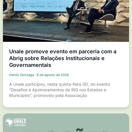
Unale promove evento em parceria com a
Abrig sobre Relações Institucionais e
Governamentais
Danilo Gonzaga
6 de agosto de 2026
A Unale participou, nesta quinta-feira (6), do evento
“Desafios e Aprimoramentos de RIG nos Estados e
Municípios”, promovido pela Associação