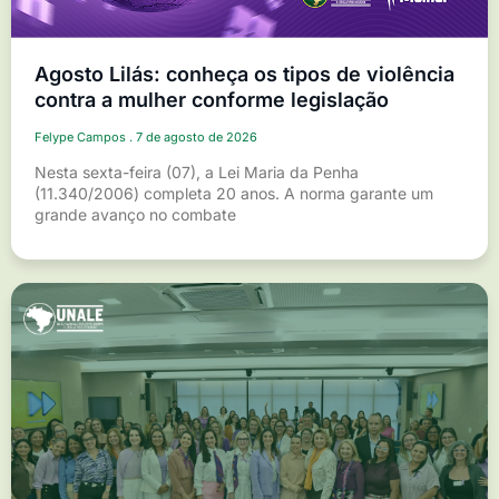
Agosto Lilás: conheça os tipos de violência
contra a mulher conforme legislação
Felype Campos
7 de agosto de 2026
Nesta sexta-feira (07), a Lei Maria da Penha
(11.340/2006) completa 20 anos. A norma garante um
grande avanço no combate