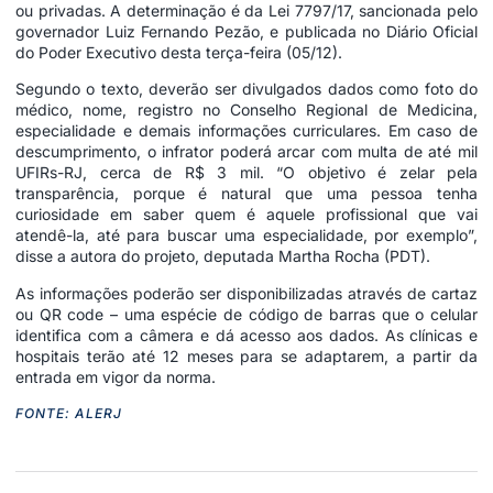
ou privadas. A determinação é da Lei 7797/17, sancionada pelo
governador Luiz Fernando Pezão, e publicada no Diário Oficial
do Poder Executivo desta terça-feira (05/12).
Segundo o texto, deverão ser divulgados dados como foto do
médico, nome, registro no Conselho Regional de Medicina,
especialidade e demais informações curriculares. Em caso de
descumprimento, o infrator poderá arcar com multa de até mil
UFIRs-RJ, cerca de R$ 3 mil. “O objetivo é zelar pela
transparência, porque é natural que uma pessoa tenha
curiosidade em saber quem é aquele profissional que vai
atendê-la, até para buscar uma especialidade, por exemplo”,
disse a autora do projeto, deputada Martha Rocha (PDT).
As informações poderão ser disponibilizadas através de cartaz
ou QR code – uma espécie de código de barras que o celular
identifica com a câmera e dá acesso aos dados. As clínicas e
hospitais terão até 12 meses para se adaptarem, a partir da
entrada em vigor da norma.
FONTE: ALERJ