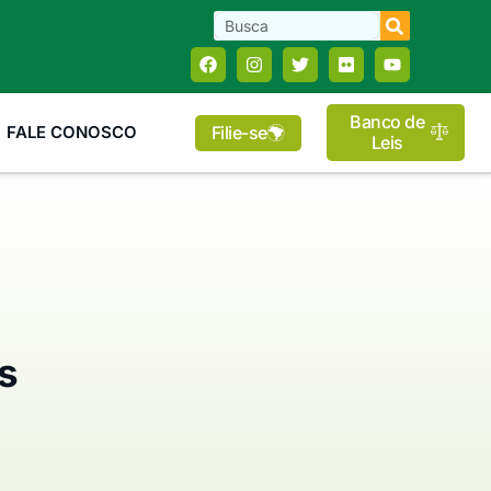
Banco de
Filie-se
FALE CONOSCO
Leis
s