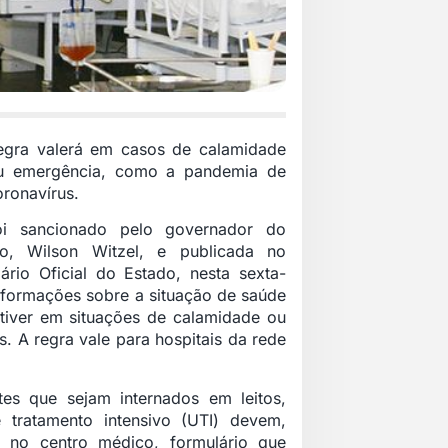
egra valerá em casos de calamidade
u emergência, como a pandemia de
oronavírus.
oi sancionado pelo governador do
io, Wilson Witzel, e publicada no
iário Oficial do Estado, nesta sexta-
informações sobre a situação de saúde
stiver em situações de calamidade ou
 A regra vale para hospitais da rede
es que sejam internados em leitos,
 tratamento intensivo (UTI) devem,
a no centro médico, formulário que