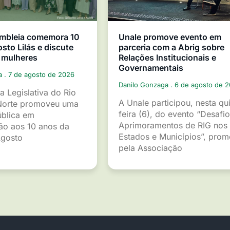
mbleia comemora 10
Unale promove evento em
sto Lilás e discute
parceria com a Abrig sobre
 mulheres
Relações Institucionais e
Governamentais
ga
7 de agosto de 2026
Danilo Gonzaga
6 de agosto de 
a Legislativa do Rio
A Unale participou, nesta qu
Norte promoveu uma
feira (6), do evento “Desafio
ública em
Aprimoramentos de RIG nos
o aos 10 anos da
Estados e Municípios”, pro
gosto
pela Associação