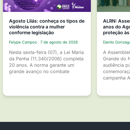
Agosto Lilás: conheça os tipos de
ALRN: Asse
violência contra a mulher
anos do Ago
conforme legislação
proteção às
Felype Campos
7 de agosto de 2026
Danilo Gonza
Nesta sexta-feira (07), a Lei Maria
A Assemblei
da Penha (11.340/2006) completa
Grande do 
20 anos. A norma garante um
audiência p
grande avanço no combate
comemoraçã
campanha A