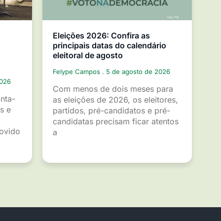
Eleições 2026: Confira as
principais datas do calendário
eleitoral de agosto
Felype Campos
5 de agosto de 2026
2026
Com menos de dois meses para
inta-
as eleições de 2026, os eleitores,
s e
partidos, pré-candidatos e pré-
candidatas precisam ficar atentos
movido
a