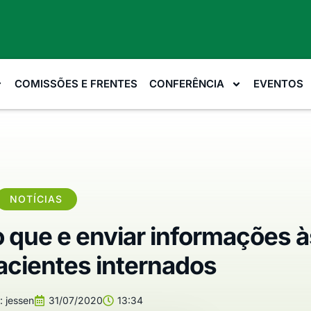
COMISSÕES E FRENTES
CONFERÊNCIA
EVENTOS
NOTÍCIAS
o que e enviar informações à
pacientes internados
:
jessen
31/07/2020
13:34