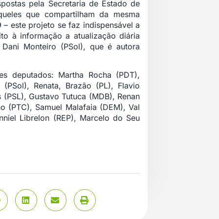
ostas pela Secretaria de Estado de
aqueles que compartilham da mesma
 – este projeto se faz indispensável a
to à informação a atualização diária
r Dani Monteiro (PSol), que é autora
es deputados: Martha Rocha (PDT),
(PSol), Renata, Brazão (PL), Flavio
os (PSL), Gustavo Tutuca (MDB), Renan
nho (PTC), Samuel Malafaia (DEM), Val
anniel Librelon (REP), Marcelo do Seu