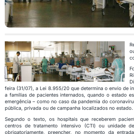
R
o
c
F
R
D
feira (31/07), a Lei 8.955/20 que determina o envio de 
a famílias de pacientes internados, quando o estado e
emergência – como no caso da pandemia do coronavírus.
pública, privada ou de campanha localizados no estado.
Segundo o texto, os hospitais que receberem pacient
centros de tratamento intensivo (CTI) ou unidade de
obrigatoriamente, preencher, no momento da entrad