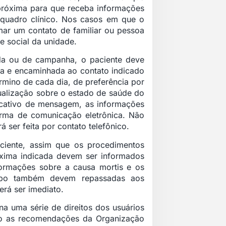
róxima para que receba informações
quadro clínico. Nos casos em que o
rmar um contato de familiar ou pessoa
te social da unidade.
vada ou de campanha, o paciente deve
ha e encaminhada ao contato indicado
rmino de cada dia, de preferência por
ualização sobre o estado de saúde do
licativo de mensagem, as informações
forma de comunicação eletrônica. Não
 ser feita por contato telefônico.
iente, assim que os procedimentos
óxima indicada devem ser informados
formações sobre a causa mortis e os
orpo também devem repassadas aos
erá ser imediato.
a uma série de direitos dos usuários
do as recomendações da Organização