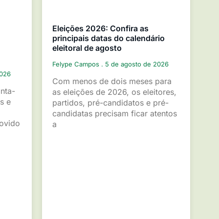
Eleições 2026: Confira as
principais datas do calendário
eleitoral de agosto
Felype Campos
5 de agosto de 2026
2026
Com menos de dois meses para
inta-
as eleições de 2026, os eleitores,
s e
partidos, pré-candidatos e pré-
candidatas precisam ficar atentos
movido
a