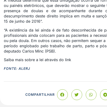
A medida determina que essa divulgação ocorra de forma
ou painéis eletrônicos, que deverão mostrar o seguinte 
presença de doulas e de acompanhante durante o
descumprimento deste direito implica em multa e sançõe
15 de junho de 2016”.
“A existência da lei ainda é de fato desconhecida de pa
profissionais ainda colocam para as pacientes a neces
ou pela doula. Em outros casos, não permitem sequer a
período englobado pelo trabalho de parto, parto e pós-
deputado Carlos Minc (PSB).
Saiba mais sobre a lei através do
link
FONTE: ALERJ
COMPARTILHAR