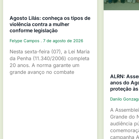
Agosto Lilás: conheça os tipos de
violência contra a mulher
conforme legislação
Felype Campos
7 de agosto de 2026
Nesta sexta-feira (07), a Lei Maria
da Penha (11.340/2006) completa
20 anos. A norma garante um
grande avanço no combate
ALRN: Asse
anos do Ago
proteção às
Danilo Gonza
A Assemblei
Grande do 
audiência p
comemoraçã
campanha A