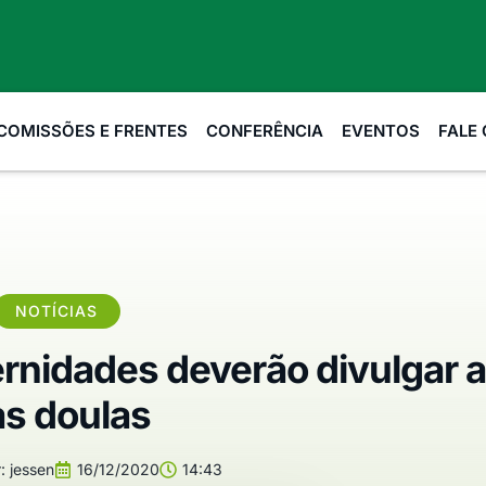
COMISSÕES E FRENTES
CONFERÊNCIA
EVENTOS
FALE
NOTÍCIAS
rnidades deverão divulgar a 
s doulas
:
jessen
16/12/2020
14:43