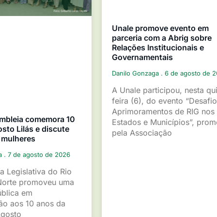
Unale promove evento em
parceria com a Abrig sobre
Relações Institucionais e
Governamentais
Danilo Gonzaga
6 de agosto de 
A Unale participou, nesta qu
feira (6), do evento “Desafio
Aprimoramentos de RIG nos
mbleia comemora 10
Estados e Municípios”, pro
sto Lilás e discute
pela Associação
 mulheres
ga
7 de agosto de 2026
a Legislativa do Rio
Norte promoveu uma
ública em
o aos 10 anos da
gosto