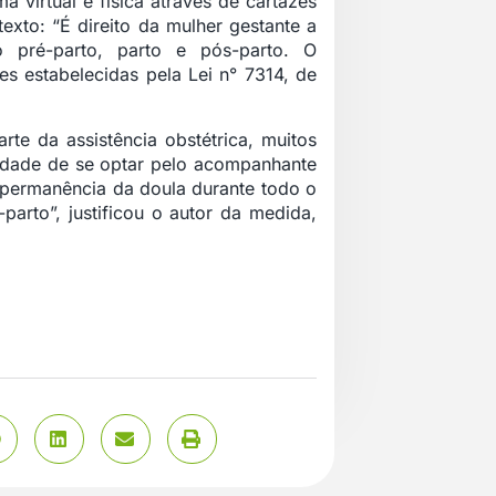
 virtual e física através de cartazes
texto: “É direito da mulher gestante a
 pré-parto, parto e pós-parto. O
s estabelecidas pela Lei n° 7314, de
rte da assistência obstétrica, muitos
sidade de se optar pelo acompanhante
 permanência da doula durante todo o
parto”, justificou o autor da medida,