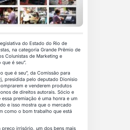
egislativa do Estado do Rio de
istas, na categoria Grande Prêmio de
dos Colunistas de Marketing e
 que é seu”.
 o que é seu”, da Comissão para
rj, presidida pelo deputado Dionísio
o comprarem e venderem produtos
onos de direitos autorais. Sócio e
ue essa premiação é uma honra e um
ado e isso mostra que o mercado
sim como o bom trabalho que está
preço irrisório, um dos bens mais