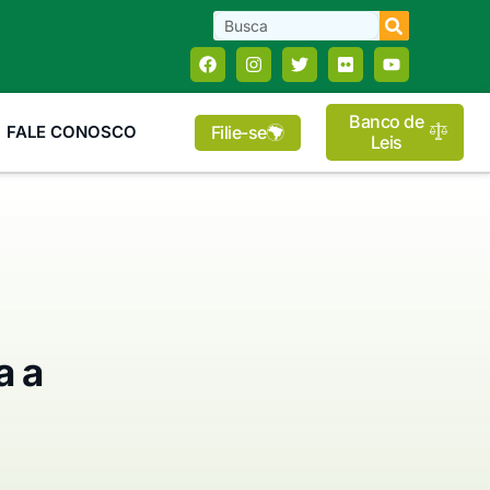
Banco de
Filie-se
FALE CONOSCO
Leis
a a