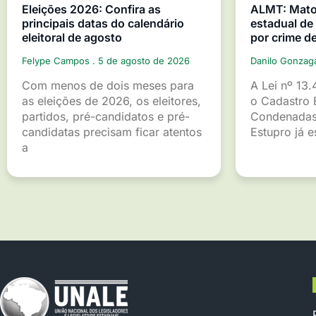
Eleições 2026: Confira as
ALMT: Mato 
principais datas do calendário
estadual d
eleitoral de agosto
por crime d
Felype Campos
5 de agosto de 2026
Danilo Gonza
Com menos de dois meses para
A Lei nº 13.
as eleições de 2026, os eleitores,
o Cadastro 
partidos, pré-candidatos e pré-
Condenadas
candidatas precisam ficar atentos
Estupro já 
a