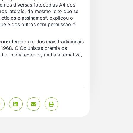
izemos diversas fotocópias A4 dos
ros laterais, do mesmo jeito que se
ctícios e assinamos”, explicou o
 que é dos outros sem permissão é
 considerado um dos mais tradicionais
 1968. O Colunistas premia os
io, mídia exterior, mídia alternativa,