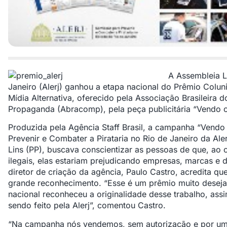
A Assembleia L
Janeiro (Alerj) ganhou a etapa nacional do Prêmio Colun
Mídia Alternativa, oferecido pela Associação Brasileira 
Propaganda (Abracomp), pela peça publicitária “Vendo o
Produzida pela Agência Staff Brasil, a campanha “Vendo
Prevenir e Combater a Pirataria no Rio de Janeiro da Ale
Lins (PP), buscava conscientizar as pessoas de que, a
ilegais, elas estariam prejudicando empresas, marcas e d
diretor de criação da agência, Paulo Castro, acredita q
grande reconhecimento. “Esse é um prêmio muito desej
nacional reconheceu a originalidade desse trabalho, as
sendo feito pela Alerj”, comentou Castro.
“Na campanha nós vendemos, sem autorização e por um 