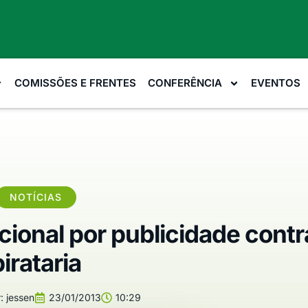
COMISSÕES E FRENTES
CONFERÊNCIA
EVENTOS
NOTÍCIAS
ional por publicidade contr
pirataria
:
jessen
23/01/2013
10:29