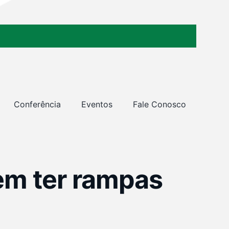
Conferência
Eventos
Fale Conosco
em ter rampas