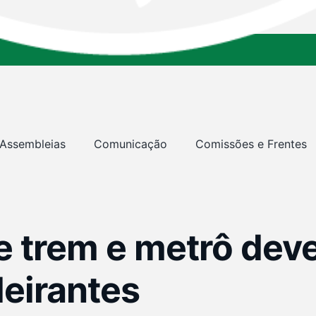
Assembleias
Comunicação
Comissões e Frentes
e trem e metrô dev
eirantes