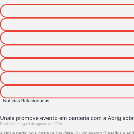
Notícias Relacionadas
Unale promove evento em parceria com a Abrig sobre
Danilo Gonzaga
6 de agosto de 2026
A Unale participou, nesta quinta-feira (6), do evento “Desafios e 