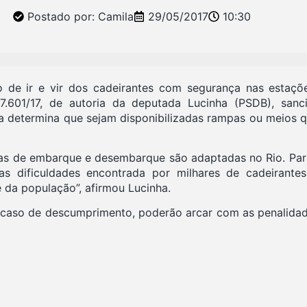
Postado por:
Camila
29/05/2017
10:30
to de ir e vir dos cadeirantes com segurança nas estaç
 7.601/17, de autoria da deputada Lucinha (PSDB), sa
ida determina que sejam disponibilizadas rampas ou meios 
mas de embarque e desembarque são adaptadas no Rio. Par
 as dificuldades encontrada por milhares de cadeirant
 da população”, afirmou Lucinha.
em caso de descumprimento, poderão arcar com as penalid