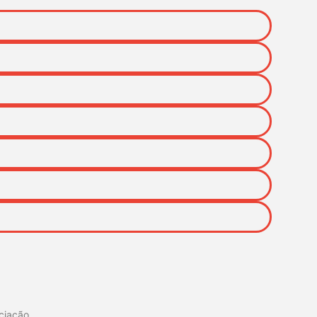
ociação