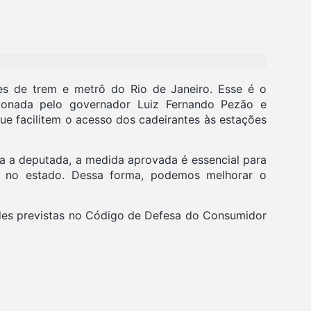
ões de trem e metrô do Rio de Janeiro. Esse é o
ncionada pelo governador Luiz Fernando Pezão e
que facilitem o acesso dos cadeirantes às estações
a a deputada, a medida aprovada é essencial para
es no estado. Dessa forma, podemos melhorar o
ades previstas no Código de Defesa do Consumidor