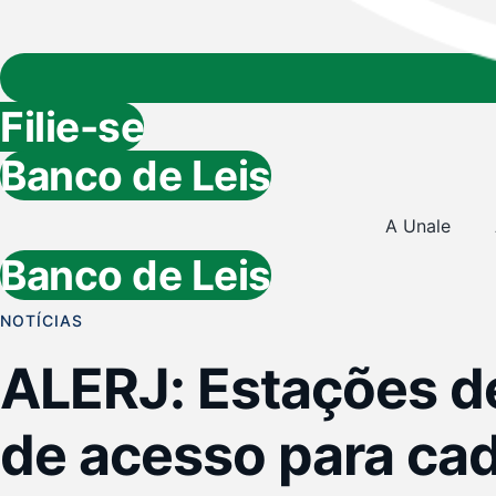
Filie-se
Banco de Leis
A Unale
Banco de Leis
NOTÍCIAS
ALERJ: Estações d
de acesso para cad