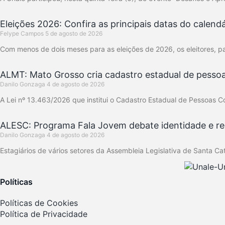
Eleições 2026: Confira as principais datas do calendá
Felype Campos
5 de agosto de 2026
Com menos de dois meses para as eleições de 2026, os eleitores, pa
ALMT: Mato Grosso cria cadastro estadual de pesso
Danilo Gonzaga
4 de agosto de 2026
A Lei nº 13.463/2026 que institui o Cadastro Estadual de Pessoas 
ALESC: Programa Fala Jovem debate identidade e re
Danilo Gonzaga
4 de agosto de 2026
Estagiários de vários setores da Assembleia Legislativa de Santa Ca
Políticas
Políticas de Cookies
Política de Privacidade