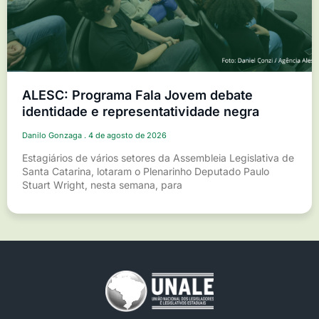
ALESC: Programa Fala Jovem debate
identidade e representatividade negra
Danilo Gonzaga
4 de agosto de 2026
Estagiários de vários setores da Assembleia Legislativa de
Santa Catarina, lotaram o Plenarinho Deputado Paulo
Stuart Wright, nesta semana, para