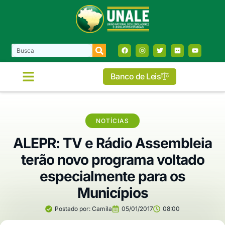
Banco de Leis
NOTÍCIAS
ALEPR: TV e Rádio Assembleia
terão novo programa voltado
especialmente para os
Municípios
Postado por:
Camila
05/01/2017
08:00