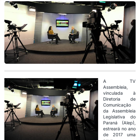
A TV
Assembleia,
vinculada à
Diretoria de
Comunicação
da
Assembleia
Legislativa
do
Paraná (Alep),
estreará no ano
de 2017 uma