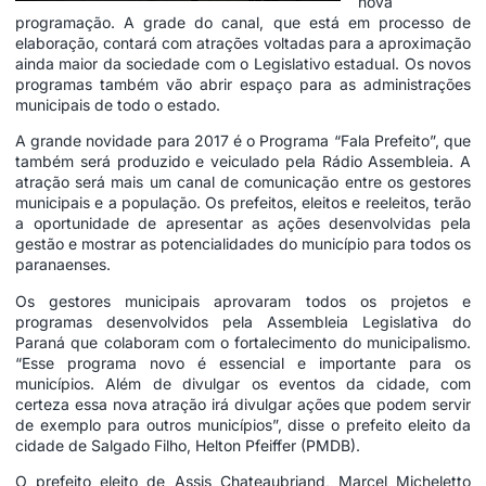
nova
programação. A grade do canal, que está em processo de
elaboração, contará com atrações voltadas para a aproximação
ainda maior da sociedade com o Legislativo estadual. Os novos
programas também vão abrir espaço para as administrações
municipais de todo o estado.
A grande novidade para 2017 é o Programa “Fala Prefeito”, que
também será produzido e veiculado pela Rádio Assembleia. A
atração será mais um canal de comunicação entre os gestores
municipais e a população. Os prefeitos, eleitos e reeleitos, terão
a oportunidade de apresentar as ações desenvolvidas pela
gestão e mostrar as potencialidades do município para todos os
paranaenses.
Os gestores municipais aprovaram todos os
projetos
e
programas desenvolvidos pela Assembleia Legislativa do
Paraná que colaboram com o fortalecimento do municipalismo.
“Esse programa novo é essencial e importante para os
municípios. Além de divulgar os eventos da cidade, com
certeza essa nova atração irá divulgar ações que podem servir
de exemplo para outros municípios”, disse o prefeito eleito da
cidade de Salgado Filho, Helton Pfeiffer (PMDB).
O prefeito eleito de Assis Chateaubriand, Marcel Micheletto