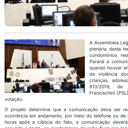
A Assembleia Leg
plenária desta t
condomínios res
Paraná a comuni
quando houver em 
de violência dom
crianças, adoles
613/2019, de 
Francischini (PS
votação.
O projeto determina que a comunicação deva ser re
ocorrência em andamento, por meio do telefone ou de 
horas após a ciência do fato, a comunicação deverá s