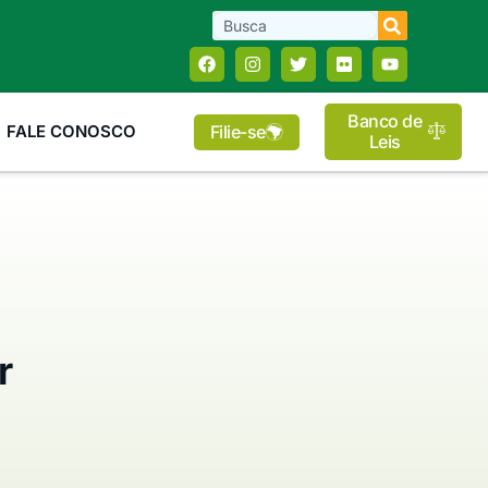
Banco de
Filie-se
FALE CONOSCO
Leis
r