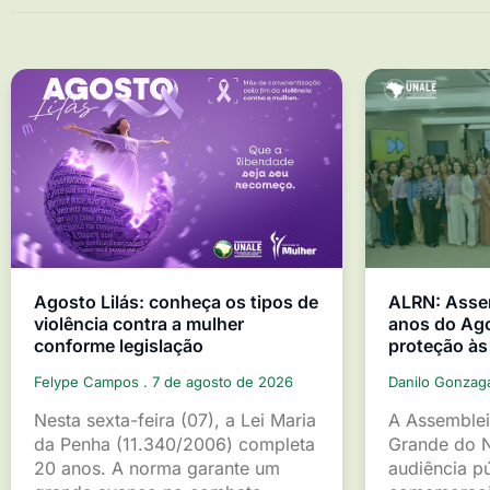
Agosto Lilás: conheça os tipos de
ALRN: Asse
violência contra a mulher
anos do Ago
conforme legislação
proteção às
Felype Campos
7 de agosto de 2026
Danilo Gonza
Nesta sexta-feira (07), a Lei Maria
A Assemblei
da Penha (11.340/2006) completa
Grande do 
20 anos. A norma garante um
audiência p