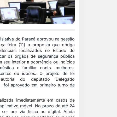
islativa do Paraná aprovou na sessão
erça-feira (11) a proposta que obriga
idenciais localizados no Estado do
car os órgãos de segurança pública
seu interior a ocorrência ou indícios
éstica e familiar contra mulheres,
centes ou idosos. O projeto de lei
autoria do deputado Delegado
L), foi aprovado em primeiro turno de
alizada imediatamente em casos de
aplicativo móvel. No prazo de até 24
er por via física ou digital. Ainda