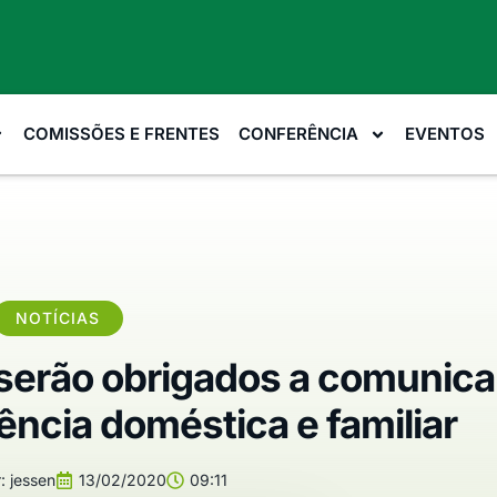
COMISSÕES E FRENTES
CONFERÊNCIA
EVENTOS
NOTÍCIAS
erão obrigados a comunica
ência doméstica e familiar
:
jessen
13/02/2020
09:11