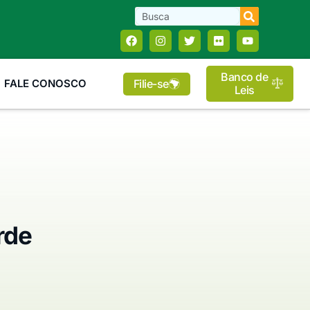
Banco de
Filie-se
FALE CONOSCO
Leis
rde