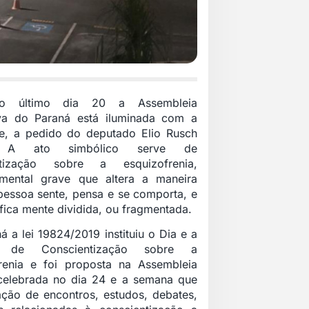
o último dia 20 a Assembleia
iva do Paraná está iluminada com a
e, a pedido do deputado Elio Rusch
 A ato simbólico serve de
ntização sobre a esquizofrenia,
mental grave que altera a maneira
essoa sente, pensa e se comporta, e
ifica mente dividida, ou fragmentada.
á a lei 19824/2019 instituiu o Dia e a
 de Conscientização sobre a
renia e foi proposta na Assembleia
, celebrada no dia 24 e a semana que
ação de encontros, estudos, debates,