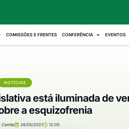
COMISSÕES E FRENTES
CONFERÊNCIA
EVENTOS
NOTÍCIAS
lativa está iluminada de ve
sobre a esquizofrenia
:
Camila
26/05/2021
12:00