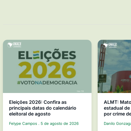
Eleições 2026: Confira as
ALMT: Mato 
principais datas do calendário
estadual d
eleitoral de agosto
por crime d
Felype Campos
5 de agosto de 2026
Danilo Gonza