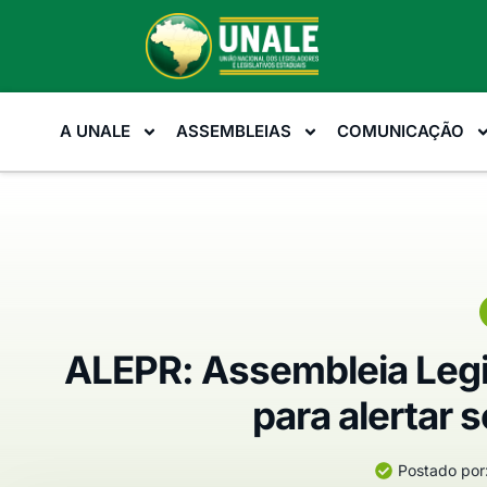
A UNALE
ASSEMBLEIAS
COMUNICAÇÃO
ALEPR: Assembleia Legis
para alertar 
Postado por