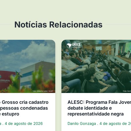
Notícias Relacionadas
Grosso cria cadastro
ALESC: Programa Fala Jov
e pessoas condenadas
debate identidade e
e estupro
representatividade negra
ga
4 de agosto de 2026
Danilo Gonzaga
4 de agosto de 