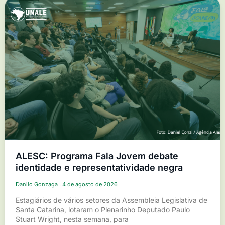
ALESC: Programa Fala Jovem debate
identidade e representatividade negra
Danilo Gonzaga
4 de agosto de 2026
Estagiários de vários setores da Assembleia Legislativa de
Santa Catarina, lotaram o Plenarinho Deputado Paulo
Stuart Wright, nesta semana, para