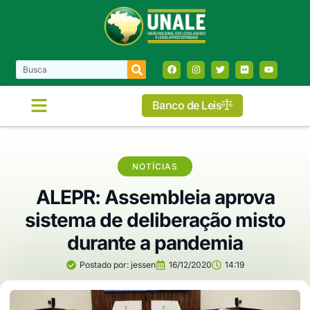
Banco de Leis
NOTÍCIAS
ALEPR: Assembleia aprova
sistema de deliberação misto
durante a pandemia
Postado por:
jessen
16/12/2020
14:19