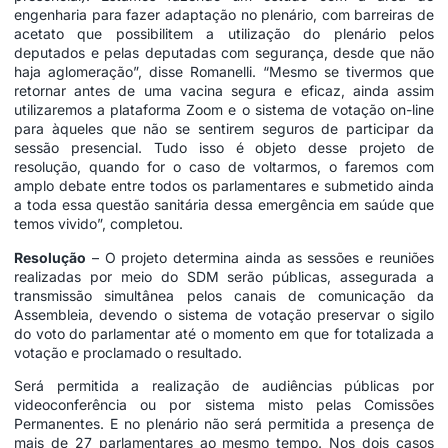
engenharia para fazer adaptação no plenário, com barreiras de
acetato que possibilitem a utilização do plenário pelos
deputados e pelas deputadas com segurança, desde que não
haja aglomeração”, disse Romanelli. “Mesmo se tivermos que
retornar antes de uma vacina segura e eficaz, ainda assim
utilizaremos a plataforma Zoom e o sistema de votação on-line
para àqueles que não se sentirem seguros de participar da
sessão presencial. Tudo isso é objeto desse projeto de
resolução, quando for o caso de voltarmos, o faremos com
amplo debate entre todos os parlamentares e submetido ainda
a toda essa questão sanitária dessa emergência em saúde que
temos vivido”, completou.
Resolução
– O projeto determina ainda as sessões e reuniões
realizadas por meio do SDM serão públicas, assegurada a
transmissão simultânea pelos canais de comunicação da
Assembleia, devendo o sistema de votação preservar o sigilo
do voto do parlamentar até o momento em que for totalizada a
votação e proclamado o resultado.
Será permitida a realização de audiências públicas por
videoconferência ou por sistema misto pelas Comissões
Permanentes. E no plenário não será permitida a presença de
mais de 27 parlamentares ao mesmo tempo. Nos dois casos