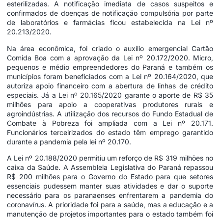
esterilizadas. A notificação imediata de casos suspeitos e
confirmados de doenças de notificação compulsória por parte
de laboratórios e farmácias ficou estabelecida na Lei nº
20.213/2020.
Na área econômica, foi criado o auxílio emergencial Cartão
Comida Boa com a aprovação da Lei nº 20.172/2020. Micro,
pequenos e médio empreendedores do Paraná e também os
municípios foram beneficiados com a Lei nº 20.164/2020, que
autoriza apoio financeiro com a abertura de linhas de crédito
especiais. Já a Lei nº 20.165/2020 garante o aporte de R$ 35
milhões para apoio a cooperativas produtores rurais e
agroindústrias. A utilização dos recursos do Fundo Estadual de
Combate à Pobreza foi ampliada com a Lei nº 20.171.
Funcionários terceirizados do estado têm emprego garantido
durante a pandemia pela lei nº 20.170.
A Lei nº 20.188/2020 permitiu um reforço de R$ 319 milhões no
caixa da Saúde. A Assembleia Legislativa do Paraná repassou
R$ 200 milhões para o Governo do Estado para que setores
essenciais pudessem manter suas atividades e dar o suporte
necessário para os paranaenses enfrentarem a pandemia do
coronavírus. A prioridade foi para a saúde, mas a educação e a
manutenção de projetos importantes para o estado também foi