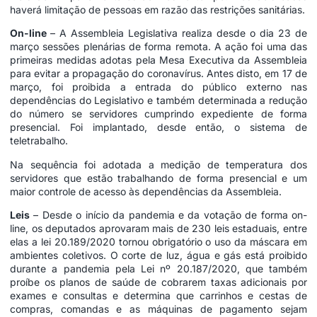
haverá limitação de pessoas em razão das restrições sanitárias.
On-line
– A Assembleia Legislativa realiza desde o dia 23 de
março sessões plenárias de forma remota. A ação foi uma das
primeiras medidas adotas pela Mesa Executiva da Assembleia
para evitar a propagação do coronavírus. Antes disto, em 17 de
março, foi proibida a entrada do público externo nas
dependências do Legislativo e também determinada a redução
do número se servidores cumprindo expediente de forma
presencial. Foi implantado, desde então, o sistema de
teletrabalho.
Na sequência foi adotada a medição de temperatura dos
servidores que estão trabalhando de forma presencial e um
maior controle de acesso às dependências da Assembleia.
Leis
– Desde o início da pandemia e da votação de forma on-
line, os deputados aprovaram mais de 230 leis estaduais, entre
elas a lei 20.189/2020 tornou obrigatório o uso da máscara em
ambientes coletivos. O corte de luz, água e gás está proibido
durante a pandemia pela Lei nº 20.187/2020, que também
proíbe os planos de saúde de cobrarem taxas adicionais por
exames e consultas e determina que carrinhos e cestas de
compras, comandas e as máquinas de pagamento sejam