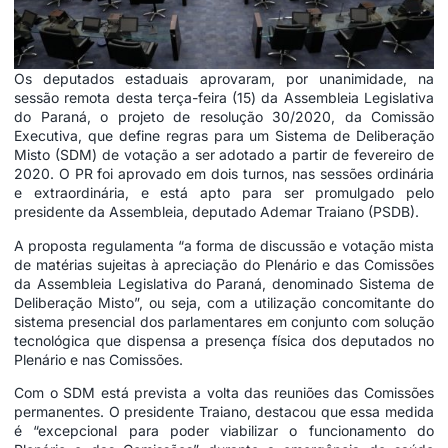
Os deputados estaduais aprovaram, por unanimidade, na
sessão remota desta terça-feira (15) da Assembleia Legislativa
do Paraná, o projeto de resolução 30/2020, da Comissão
Executiva, que define regras para um Sistema de Deliberação
Misto (SDM) de votação a ser adotado a partir de fevereiro de
2020. O PR foi aprovado em dois turnos, nas sessões ordinária
e extraordinária, e está apto para ser promulgado pelo
presidente da Assembleia, deputado Ademar Traiano (PSDB).
A proposta regulamenta “a forma de discussão e votação mista
de matérias sujeitas à apreciação do Plenário e das Comissões
da Assembleia Legislativa do Paraná, denominado Sistema de
Deliberação Misto”, ou seja, com a utilização concomitante do
sistema presencial dos parlamentares em conjunto com solução
tecnológica que dispensa a presença física dos deputados no
Plenário e nas Comissões.
Com o SDM está prevista a volta das reuniões das Comissões
permanentes. O presidente Traiano, destacou que essa medida
é “excepcional para poder viabilizar o funcionamento do