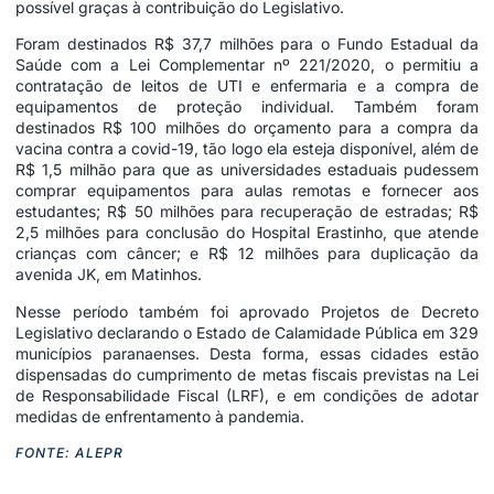
possível graças à contribuição do Legislativo.
Foram destinados R$ 37,7 milhões para o Fundo Estadual da
Saúde com a Lei Complementar nº 221/2020, o permitiu a
contratação de leitos de UTI e enfermaria e a compra de
equipamentos de proteção individual. Também foram
destinados R$ 100 milhões do orçamento para a compra da
vacina contra a covid-19, tão logo ela esteja disponível, além de
R$ 1,5 milhão para que as universidades estaduais pudessem
comprar equipamentos para aulas remotas e fornecer aos
estudantes; R$ 50 milhões para recuperação de estradas; R$
2,5 milhões para conclusão do Hospital Erastinho, que atende
crianças com câncer; e R$ 12 milhões para duplicação da
avenida JK, em Matinhos.
Nesse período também foi aprovado Projetos de Decreto
Legislativo declarando o Estado de Calamidade Pública em 329
municípios paranaenses. Desta forma, essas cidades estão
dispensadas do cumprimento de metas fiscais previstas na Lei
de Responsabilidade Fiscal (LRF), e em condições de adotar
medidas de enfrentamento à pandemia.
FONTE: ALEPR