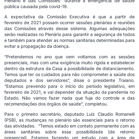
Plenário e das Comissões” durante a emergência de saúde
pública causada pela covid-19.
A expectativa da Comissão Executiva é que a partir de
fevereiro de 2021 possam ocorrer sessões plenárias e reuniões
das Comissões através desse sistema. Algumas adequações
serão realizadas no Plenário para garantir a segurança de todos
e também para atender as normas sanitárias determinadas para
evitar a propagação da doença.
“Pretendemos no ano que vem voltamos com as sessões
presenciais, mas com uma exigência muito rígida e estabelecer
dentro da estrutura da Casa a possibilidade de distanciamento.
Temos que ter os cuidados para não comprometer a saúde dos
deputados e dos servidores”, disse o presidente Traiano.
“Estamos prevendo para o início do período legislativo, em
fevereiro de 2021, e vai depender da situação da pandemia no
Estado. Não vamos fazer nada que fuja do controle e das
recomendações dos órgãos de saúde”, completou.
Para o primeiro secretário, deputado Luiz Claudio Romanelli
(PSB), as mudanças no plenário são essenciais para o retorno
das atividades. “Temos estado em contato permanente com as
áreas sanitárias sobre essa possibilidade (de retorno
presencial). Estamos fazendo um estudo com a área de