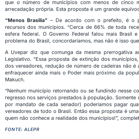
que o número de municípios com menos de cinco mi
arrecadação própria. Esta proposta é um grande equívoc
“Menos Brasília”
– De acordo com o prefeito, é o pr
recursos dos municípios. “Cerca de 66% de toda rece
esfera federal. O Governo Federal falou mais Brasil e
problema do Brasil, concordaríamos, mas não é isso que
A Uvepar diz que comunga da mesma prerrogativa ao
Legislativo. “Essa proposta de extinção dos municípios
dos vereadores, redução de número de cadeiras não é 
enfraquecer ainda mais o Poder mais próximo da popula
Makuch.
“Nenhum município retornando ou se fundindo nesse cont
regresso nos serviços prestados à população. Somente
por mandato de cada senador) poderíamos pagar quat
vereadores de todo o Brasil. Então essa proposta é uma
quem não conhece a realidade dos municípios!”, comple
FONTE: ALEPR