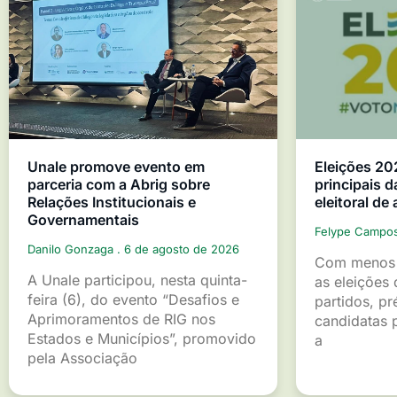
Unale promove evento em
Eleições 20
parceria com a Abrig sobre
principais d
Relações Institucionais e
eleitoral de
Governamentais
Felype Campo
Danilo Gonzaga
6 de agosto de 2026
Com menos 
A Unale participou, nesta quinta-
as eleições 
feira (6), do evento “Desafios e
partidos, pr
Aprimoramentos de RIG nos
candidatas p
Estados e Municípios”, promovido
a
pela Associação