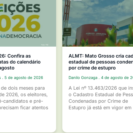
26: Confira as
ALMT: Mato Grosso cria ca
atas do calendário
estadual de pessoas conde
 agosto
por crime de estupro
s
5 de agosto de 2026
Danilo Gonzaga
4 de agosto de 
de dois meses para
A Lei nº 13.463/2026 que ins
de 2026, os eleitores,
o Cadastro Estadual de Pes
é-candidatos e pré-
Condenadas por Crime de
recisam ficar atentos
Estupro já está em vigor em