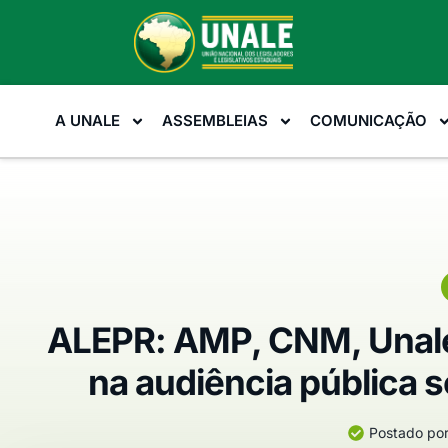
A UNALE
ASSEMBLEIAS
COMUNICAÇÃO
ALEPR: AMP, CNM, Unale
na audiência pública 
Postado por