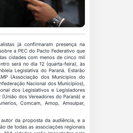
palistas já confirmaram presença na
 sobre a PEC do Pacto Federativo que
 das cidades com menos de cinco mil
ntro será no dia 12 (quarta-feira), às
bleia Legislativa do Paraná. Estarão
AMP (Associação dos Municípios do
federação Nacional dos Municípios),
onal dos Legislativos e Legisladores
r (União dos Vereadores do Paraná) e
Amerios, Comcam, Amop, Amsulpar,
 autor da proposta da audiência, e a
ão de todas as associações regionais