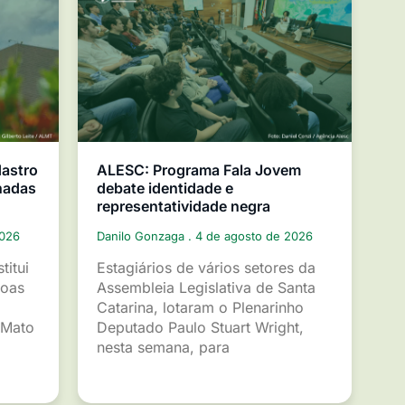
dastro
ALESC: Programa Fala Jovem
nadas
debate identidade e
representatividade negra
2026
Danilo Gonzaga
4 de agosto de 2026
titui
Estagiários de vários setores da
soas
Assembleia Legislativa de Santa
Catarina, lotaram o Plenarinho
 Mato
Deputado Paulo Stuart Wright,
nesta semana, para