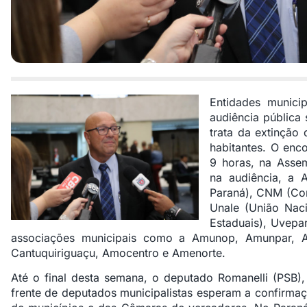
Entidades munici
audiência pública
trata da extinção
habitantes. O enco
9 horas, na Assem
na audiência, a 
Paraná), CNM (Con
Unale (União Naci
Estaduais), Uvepa
associações municipais como a Amunop, Amunpar, 
Cantuquiriguaçu, Amocentro e Amenorte.
Até o final desta semana, o deputado Romanelli (PSB),
frente de deputados municipalistas esperam a confirmaç