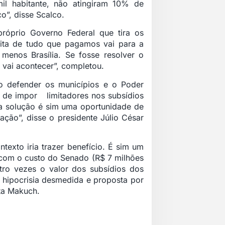
l habitante, não atingiram 10% de
o”, disse Scalco.
óprio Governo Federal que tira os
ita de tudo que pagamos vai para a
 menos Brasília. Se fosse resolver o
 vai acontecer”, completou.
 defender os municípios e o Poder
, de impor limitadores nos subsídios
a solução é sim uma oportunidade de
ção”, disse o presidente Júlio César
exto iria trazer benefício. É sim um
 com o custo do Senado (R$ 7 milhões
ro vezes o valor dos subsídios dos
 hipocrisia desmedida e proposta por
ta Makuch.