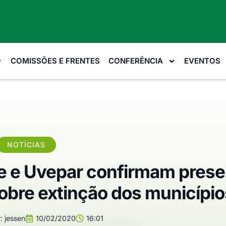
COMISSÕES E FRENTES
CONFERÊNCIA
EVENTOS
NOTÍCIAS
 e Uvepar confirmam pres
sobre extinção dos município
:
jessen
10/02/2020
16:01