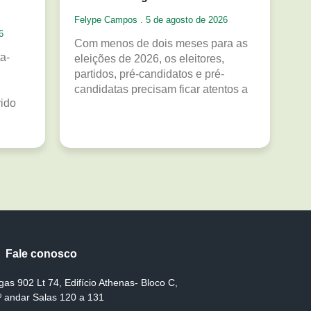
Felype Campos
5 de agosto de 2026
6
Com menos de dois meses para as
a-
eleições de 2026, os eleitores,
partidos, pré-candidatos e pré-
candidatas precisam ficar atentos a
vido
Fale conosco
gas 902 Lt 74, Edifício Athenas- Bloco C,
º andar Salas 120 a 131