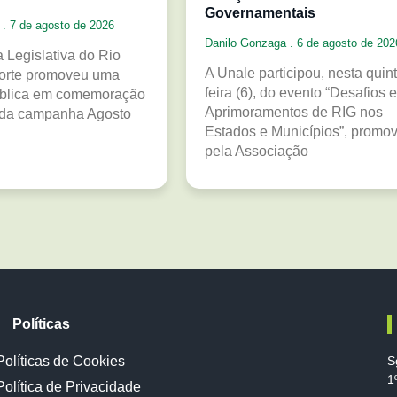
Governamentais
a
7 de agosto de 2026
Danilo Gonzaga
6 de agosto de 202
 Legislativa do Rio
A Unale participou, nesta quint
orte promoveu uma
feira (6), do evento “Desafios e
ública em comemoração
Aprimoramentos de RIG nos
 da campanha Agosto
Estados e Municípios”, promo
pela Associação
Políticas
Políticas de Cookies
S
1
Política de Privacidade