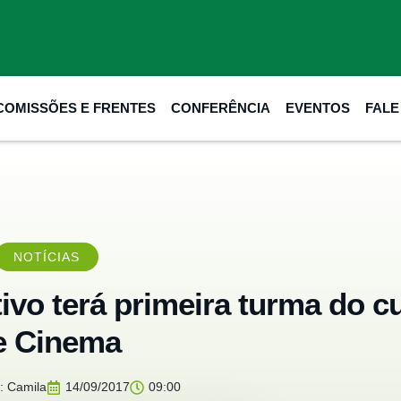
COMISSÕES E FRENTES
CONFERÊNCIA
EVENTOS
FAL
NOTÍCIAS
ivo terá primeira turma do c
e Cinema
:
Camila
14/09/2017
09:00