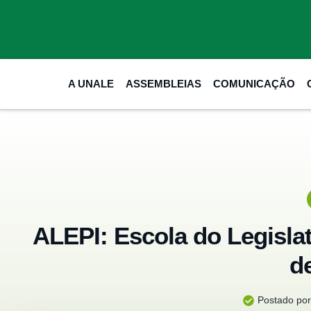
A UNALE
ASSEMBLEIAS
COMUNICAÇÃO
ALEPI: Escola do Legislat
d
Postado por