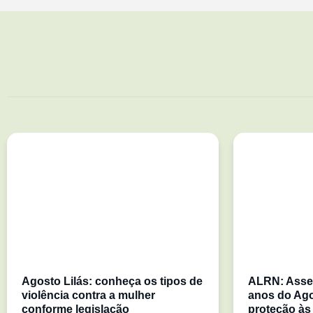
Agosto Lilás: conheça os tipos de
ALRN: Asse
violência contra a mulher
anos do Ago
conforme legislação
proteção às