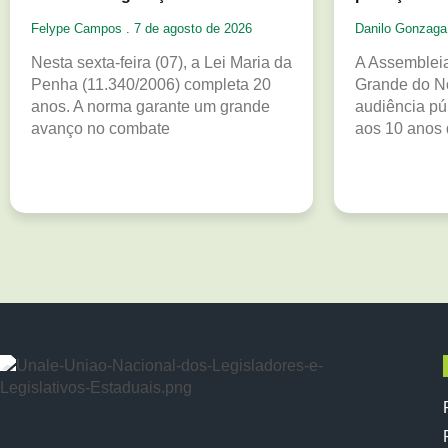
Felype Campos
7 de agosto de 2026
Danilo Gonzag
Nesta sexta-feira (07), a Lei Maria da
A Assembleia
Penha (11.340/2006) completa 20
Grande do N
anos. A norma garante um grande
audiência p
avanço no combate
aos 10 anos