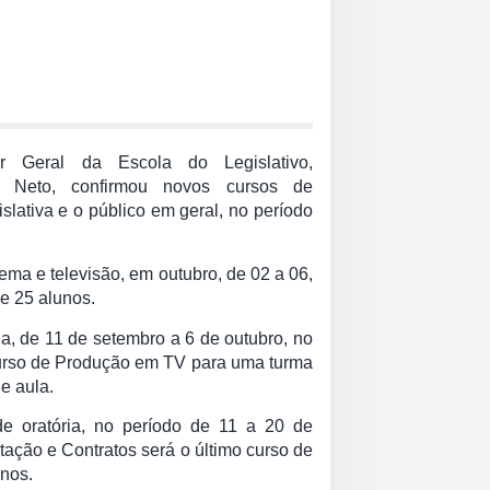
r Geral da Escola do Legislativo,
é Neto, confirmou novos cursos de
slativa e o público em geral, no período
nema e televisão, em outubro, de 02 a 06,
e 25 alunos.
ia, de 11 de setembro a 6 de outubro, no
Curso de Produção em TV para uma turma
e aula.
de oratória, no período de 11 a 20 de
tação e Contratos será o último curso de
unos.