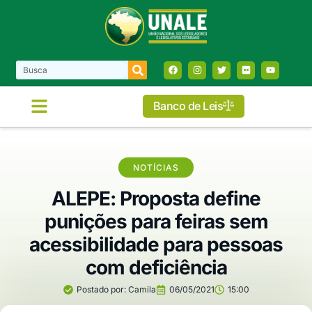
Banco de Leis
NOTÍCIAS
ALEPE: Proposta define
punições para feiras sem
acessibilidade para pessoas
com deficiência
Postado por:
Camila
06/05/2021
15:00