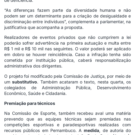
de deficiência.
“As diferenças fazem parte da diversidade humana e não
podem ser um determinante para a criação de desigualdade e
discriminação entre indivíduos”, complementa a parlamentar, na
justificativa que acompanha a proposta.
Realizadores de eventos privados que não cumprirem a lei
poderão sofrer advertência na primeira autuação e multa entre
R$ 1 mil e R$ 10 mil nas seguintes. O valor poderá ser aplicado
em dobro se houver reincidência. Caso a infração tenha sido
cometida por instituição pública, caberá responsabilização
administrativa dos dirigentes.
O projeto foi modificado pela
Comissão de Justiça
, por meio de
um
substitutivo
. Também acataram o texto, nesta quarta, os
colegiados de
Administração Pública
,
Desenvolvimento
Econômico
,
Saúde
e
Cidadania
.
Premiação para técnicos
Na Comissão de Esporte, também recebeu aval uma matéria
prevendo que as equipes técnicas sejam premiadas nas
competições esportivas e paradesportivas realizadas com
recursos públicos em Pernambuco. A
medida
, de autoria do