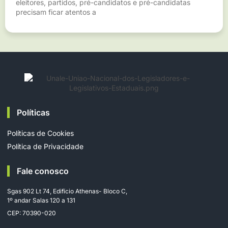
eleitores, partidos, pré-candidatos e pré-candidatas
precisam ficar atentos a
Políticas
Políticas de Cookies
Política de Privacidade
Fale conosco
Sgas 902 Lt 74, Edifício Athenas- Bloco C,
1º andar Salas 120 a 131
CEP: 70390-020