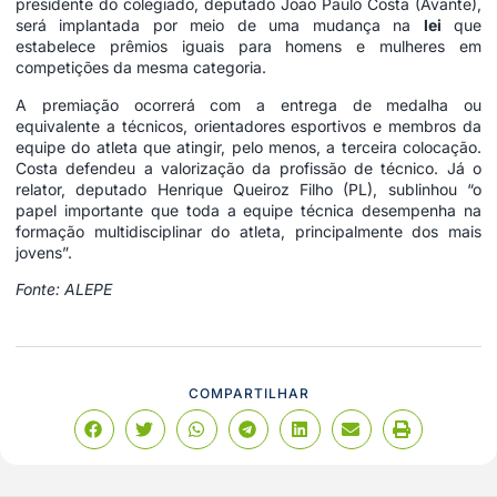
presidente do colegiado, deputado
João Paulo Costa
(Avante),
será implantada por meio de uma mudança na
lei
que
estabelece prêmios iguais para homens e mulheres em
competições da mesma categoria.
A premiação ocorrerá com a entrega de medalha ou
equivalente a técnicos, orientadores esportivos e membros da
equipe do atleta que atingir, pelo menos, a terceira colocação.
Costa defendeu a valorização da profissão de técnico. Já o
relator, deputado
Henrique Queiroz Filho
(PL), sublinhou “o
papel importante que toda a equipe técnica desempenha na
formação multidisciplinar do atleta, principalmente dos mais
jovens”.
Fonte: ALEPE
COMPARTILHAR