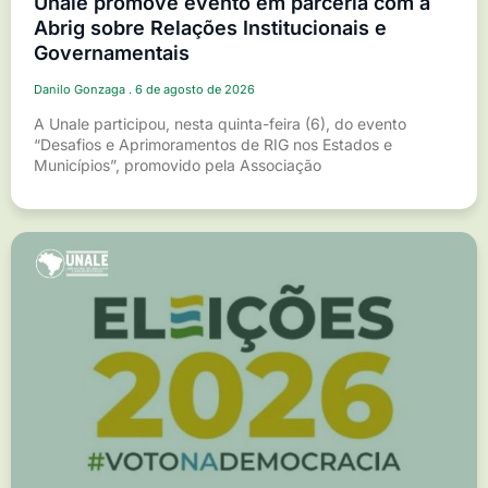
Unale promove evento em parceria com a
Abrig sobre Relações Institucionais e
Governamentais
Danilo Gonzaga
6 de agosto de 2026
A Unale participou, nesta quinta-feira (6), do evento
“Desafios e Aprimoramentos de RIG nos Estados e
Municípios”, promovido pela Associação