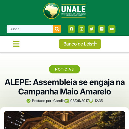
Banco de Leis
NOTÍCIAS
ALEPE: Assembleia se engaja na
Campanha Maio Amarelo
Postado por:
Camila
03/05/2017
12:35