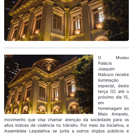
O Museu
Palácio
Joaquim
Nabuco recebe
iluminação
especial, desta
terça (2) até o
próximo dia 15,
em
homenagem ao
Maio Amarelo,
movimento que visa chamar atenção da sociedade para os
altos índices de violência no trânsito. Por meio da iniciativa, a
Assembleia Legislativa se junta a outros órgãos públicos e