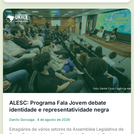
ALESC: Programa Fala Jovem debate
identidade e representatividade negra
Danilo Gonzaga
4 de agosto de 2026
Estagiários de vários setores da Assembleia Legislativa de