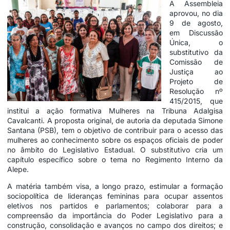
A Assembleia
aprovou, no dia
9 de agosto,
em Discussão
Única, o
substitutivo da
Comissão de
Justiça ao
Projeto de
Resolução nº
415/2015, que
institui a ação formativa Mulheres na Tribuna Adalgisa
Cavalcanti. A proposta original, de autoria da deputada Simone
Santana (PSB), tem o objetivo de contribuir para o acesso das
mulheres ao conhecimento sobre os espaços oficiais de poder
no âmbito do Legislativo Estadual. O substitutivo cria um
capítulo específico sobre o tema no Regimento Interno da
Alepe.
A matéria também visa, a longo prazo, estimular a formação
sociopolítica de lideranças femininas para ocupar assentos
eletivos nos partidos e parlamentos; colaborar para a
compreensão da importância do Poder Legislativo para a
construção, consolidação e avanços no campo dos direitos; e