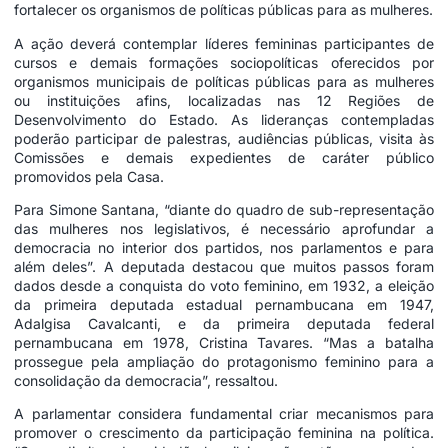
fortalecer os organismos de políticas públicas para as mulheres.
A ação deverá contemplar líderes femininas participantes de
cursos e demais formações sociopolíticas oferecidos por
organismos municipais de políticas públicas para as mulheres
ou instituições afins, localizadas nas 12 Regiões de
Desenvolvimento do Estado. As lideranças contempladas
poderão participar de palestras, audiências públicas, visita às
Comissões e demais expedientes de caráter público
promovidos pela Casa.
Para Simone Santana, “diante do quadro de sub-representação
das mulheres nos legislativos, é necessário aprofundar a
democracia no interior dos partidos, nos parlamentos e para
além deles”. A deputada destacou que muitos passos foram
dados desde a conquista do voto feminino, em 1932, a eleição
da primeira deputada estadual pernambucana em 1947,
Adalgisa Cavalcanti, e da primeira deputada federal
pernambucana em 1978, Cristina Tavares. “Mas a batalha
prossegue pela ampliação do protagonismo feminino para a
consolidação da democracia”, ressaltou.
A parlamentar considera fundamental criar mecanismos para
promover o crescimento da participação feminina na política.