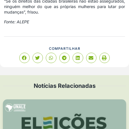
“Se os direitos das cidadãs brasileiras não estão assegurados,
ninguém melhor do que as próprias mulheres para lutar por
mudanças”, frisou.
Fonte: ALEPE
COMPARTILHAR
Notícias Relacionadas