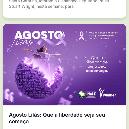
Santa Catarina, lotaram o Plenarinho Deputado Paulo
Stuart Wright, nesta semana, para
Agosto Lilás: Que a liberdade seja seu
começo