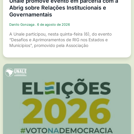
Unale promove evento em parceria com a
Abrig sobre Relações Institucionais e
Governamentais
Danilo Gonzaga
6 de agosto de 2026
A Unale participou, nesta quinta-feira (6), do evento
“Desafios e Aprimoramentos de RIG nos Estados e
Municípios”, promovido pela Associação