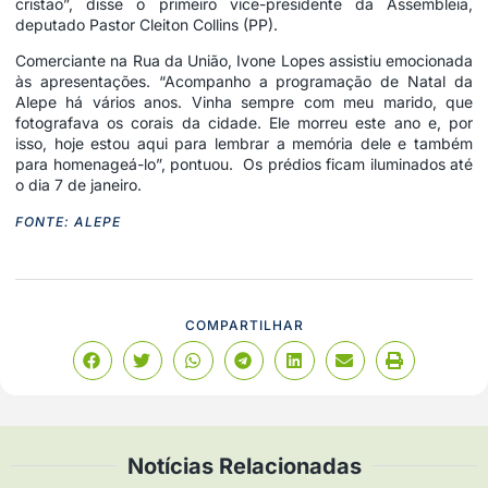
cristão”, disse o primeiro vice-presidente da Assembleia,
deputado Pastor Cleiton Collins (PP).
Comerciante na Rua da União, Ivone Lopes assistiu emocionada
às apresentações. “Acompanho a programação de Natal da
Alepe há vários anos. Vinha sempre com meu marido, que
fotografava os corais da cidade. Ele morreu este ano e, por
isso, hoje estou aqui para lembrar a memória dele e também
para homenageá-lo”, pontuou. Os prédios ficam iluminados até
o dia 7 de janeiro.
FONTE: ALEPE
COMPARTILHAR
Notícias Relacionadas