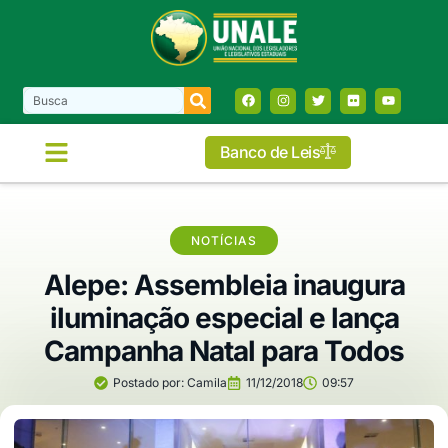
Banco de Leis
NOTÍCIAS
Alepe: Assembleia inaugura
iluminação especial e lança
Campanha Natal para Todos
Postado por:
Camila
11/12/2018
09:57