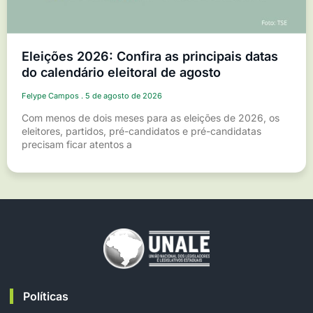
Eleições 2026: Confira as principais datas
do calendário eleitoral de agosto
Felype Campos
5 de agosto de 2026
Com menos de dois meses para as eleições de 2026, os
eleitores, partidos, pré-candidatos e pré-candidatas
precisam ficar atentos a
Políticas