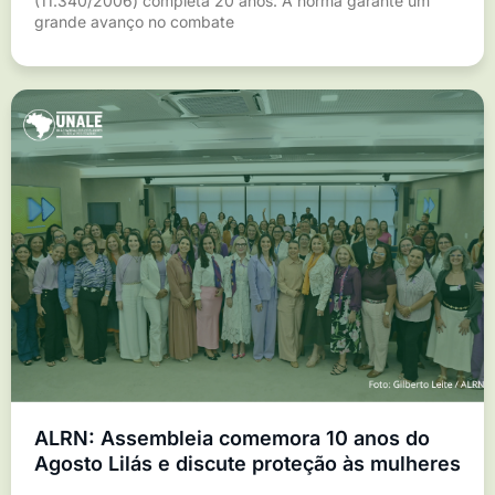
(11.340/2006) completa 20 anos. A norma garante um
grande avanço no combate
ALRN: Assembleia comemora 10 anos do
Agosto Lilás e discute proteção às mulheres