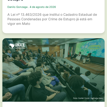
Danilo Gonzaga
4 de agosto de 2026
A Lei nº 13.463/2026 que institui o Cadastro Estadual de
Pessoas Condenadas por Crime de Estupro já está em
vigor em Mato