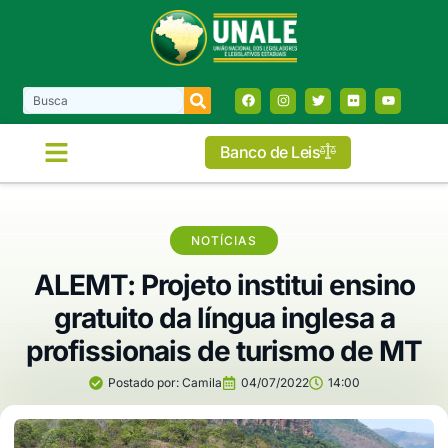
Banco de Leis
COMISSÕES E FRENTES
NOTÍCIAS
ALEMT: Projeto institui ensino
gratuito da língua inglesa a
profissionais de turismo de MT
Postado por:
Camila
04/07/2022
14:00