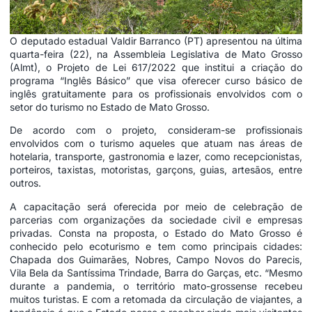
O deputado estadual Valdir Barranco (PT) apresentou na última
quarta-feira (22), na Assembleia Legislativa de Mato Grosso
(Almt), o
Projeto de Lei 617/2022
que institui a criação do
programa “Inglês Básico” que visa oferecer curso básico de
inglês gratuitamente para os profissionais envolvidos com o
setor do turismo no Estado de Mato Grosso.
De acordo com o projeto, consideram-se profissionais
envolvidos com o turismo aqueles que atuam nas áreas de
hotelaria, transporte, gastronomia e lazer, como recepcionistas,
porteiros, taxistas, motoristas, garçons, guias, artesãos, entre
outros.
A capacitação será oferecida por meio de celebração de
parcerias com organizações da sociedade civil e empresas
privadas. Consta na proposta, o Estado do Mato Grosso é
conhecido pelo ecoturismo e tem como principais cidades:
Chapada dos Guimarães, Nobres, Campo Novos do Parecis,
Vila Bela da Santíssima Trindade, Barra do Garças, etc. “Mesmo
durante a pandemia, o território mato-grossense recebeu
muitos turistas. E com a retomada da circulação de viajantes, a