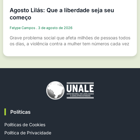
Agosto Lilás: Que a liberdade seja seu
começo
Felype Campos
3 de agosto de 2026
Grave problema social que afeta milhões de pessoas todos
os dias, a violência contra a mulher tem números cada vez
Políticas
Políticas de Cookies
Política de Privacidade