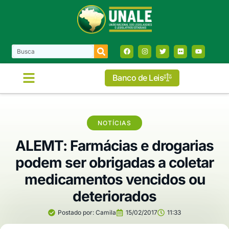
Banco de Leis
NOTÍCIAS
ALEMT: Farmácias e drogarias
podem ser obrigadas a coletar
medicamentos vencidos ou
deteriorados
Postado por:
Camila
15/02/2017
11:33