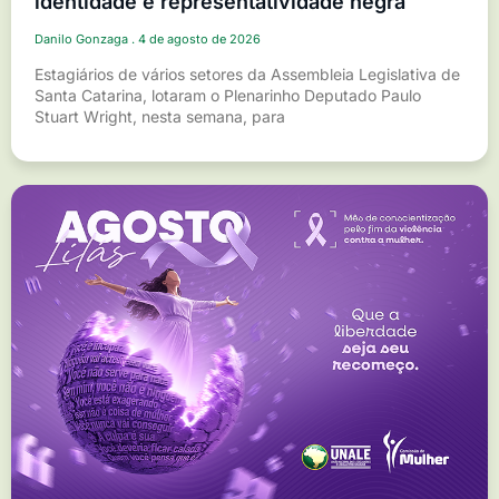
identidade e representatividade negra
Danilo Gonzaga
4 de agosto de 2026
Estagiários de vários setores da Assembleia Legislativa de
Santa Catarina, lotaram o Plenarinho Deputado Paulo
Stuart Wright, nesta semana, para