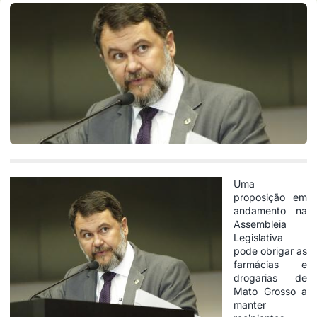
Uma
proposição em
andamento na
Assembleia
Legislativa
pode obrigar as
farmácias e
drogarias de
Mato Grosso a
manter