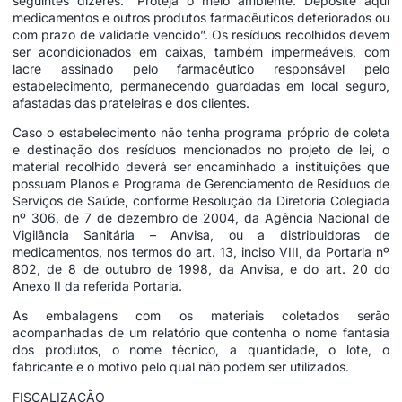
seguintes dizeres: “Proteja o meio ambiente. Deposite aqui
medicamentos e outros produtos farmacêuticos deteriorados ou
com prazo de validade vencido”. Os resíduos recolhidos devem
ser acondicionados em caixas, também impermeáveis, com
lacre assinado pelo farmacêutico responsável pelo
estabelecimento, permanecendo guardadas em local seguro,
afastadas das prateleiras e dos clientes.
Caso o estabelecimento não tenha programa próprio de coleta
e destinação dos resíduos mencionados no projeto de lei, o
material recolhido deverá ser encaminhado a instituições que
possuam Planos e Programa de Gerenciamento de Resíduos de
Serviços de Saúde, conforme Resolução da Diretoria Colegiada
nº 306, de 7 de dezembro de 2004, da Agência Nacional de
Vigilância Sanitária – Anvisa, ou a distribuidoras de
medicamentos, nos termos do art. 13, inciso VIII, da Portaria nº
802, de 8 de outubro de 1998, da Anvisa, e do art. 20 do
Anexo II da referida Portaria.
As embalagens com os materiais coletados serão
acompanhadas de um relatório que contenha o nome fantasia
dos produtos, o nome técnico, a quantidade, o lote, o
fabricante e o motivo pelo qual não podem ser utilizados.
FISCALIZAÇÃO