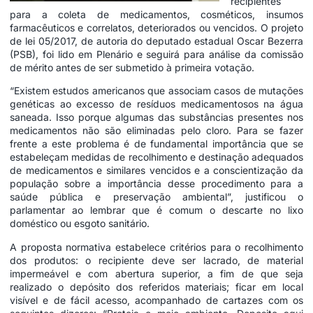
recipientes
para a coleta de medicamentos, cosméticos, insumos
farmacêuticos e correlatos, deteriorados ou vencidos. O projeto
de lei 05/2017, de autoria do deputado estadual Oscar Bezerra
(PSB), foi lido em Plenário e seguirá para análise da comissão
de mérito antes de ser submetido à primeira votação.
“Existem estudos americanos que associam casos de mutações
genéticas ao excesso de resíduos medicamentosos na água
saneada. Isso porque algumas das substâncias presentes nos
medicamentos não são eliminadas pelo cloro. Para se fazer
frente a este problema é de fundamental importância que se
estabeleçam medidas de recolhimento e destinação adequados
de medicamentos e similares vencidos e a conscientização da
população sobre a importância desse procedimento para a
saúde pública e preservação ambiental”, justificou o
parlamentar ao lembrar que é comum o descarte no lixo
doméstico ou esgoto sanitário.
A proposta normativa estabelece critérios para o recolhimento
dos produtos: o recipiente deve ser lacrado, de material
impermeável e com abertura superior, a fim de que seja
realizado o depósito dos referidos materiais; ficar em local
visível e de fácil acesso, acompanhado de cartazes com os