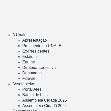
A Unale
Apresentação
Presidente da UNALE
Ex-Presidentes
Estatuto
Equipe
Diretoria Executiva
Deputados
Filie-se
Assembleias
Portal Ales
Banco de Leis
Assembleia Cidadã 2025
Assembleia Cidadã 2024