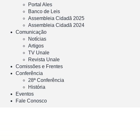
Portal Ales
Banco de Leis
Assembleia Cidadã 2025
Assembleia Cidadã 2024
Comunicação
Notícias
Artigos
TV Unale
Revista Unale
Comissões e Frentes
Conferência
28ª Conferência
História
Eventos
Fale Conosco