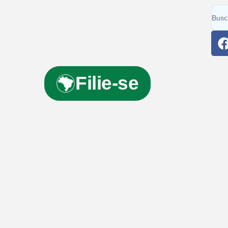
Filie-se