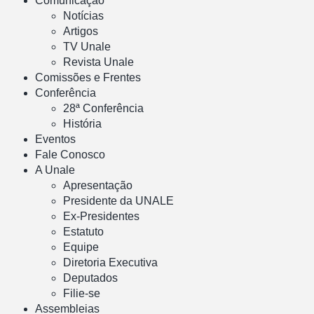
Comunicação
Notícias
Artigos
TV Unale
Revista Unale
Comissões e Frentes
Conferência
28ª Conferência
História
Eventos
Fale Conosco
A Unale
Apresentação
Presidente da UNALE
Ex-Presidentes
Estatuto
Equipe
Diretoria Executiva
Deputados
Filie-se
Assembleias