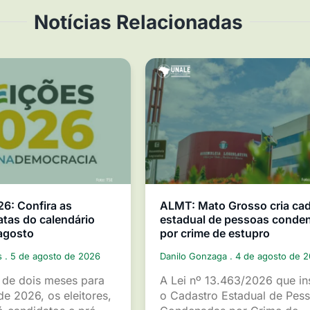
Notícias Relacionadas
26: Confira as
ALMT: Mato Grosso cria ca
atas do calendário
estadual de pessoas conde
 agosto
por crime de estupro
s
5 de agosto de 2026
Danilo Gonzaga
4 de agosto de 
de dois meses para
A Lei nº 13.463/2026 que ins
de 2026, os eleitores,
o Cadastro Estadual de Pes