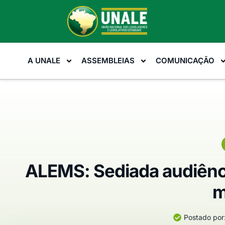
A UNALE
ASSEMBLEIAS
COMUNICAÇÃO
ALEMS: Sediada audiência
m
Postado por