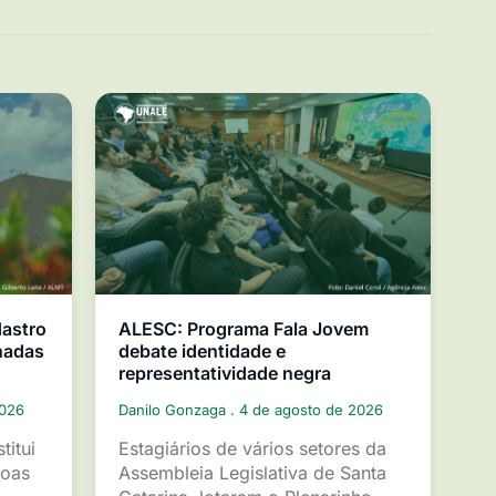
dastro
ALESC: Programa Fala Jovem
nadas
debate identidade e
representatividade negra
2026
Danilo Gonzaga
4 de agosto de 2026
titui
Estagiários de vários setores da
soas
Assembleia Legislativa de Santa