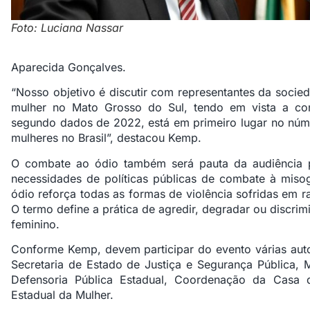
Foto: Luciana Nassar
Aparecida Gonçalves.
“Nosso objetivo é discutir com representantes da socie
mulher no Mato Grosso do Sul, tendo em vista a co
segundo dados de 2022, está em primeiro lugar no núme
mulheres no Brasil”, destacou Kemp.
O combate ao ódio também será pauta da audiência pú
necessidades de políticas públicas de combate à miso
ódio reforça todas as formas de violência sofridas em 
O termo define a prática de agredir, degradar ou discri
feminino.
Conforme Kemp, devem participar do evento várias autor
Secretaria de Estado de Justiça e Segurança Pública, M
Defensoria Pública Estadual, Coordenação da Casa da
Estadual da Mulher.