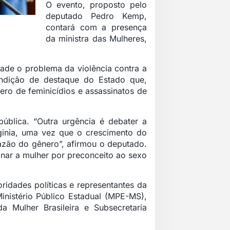
O evento, proposto pelo
deputado Pedro Kemp,
contará com a presença
da ministra das Mulheres,
dade o problema da violência contra a
ndição de destaque do Estado que,
ro de feminicídios e assassinatos de
blica. “Outra urgência é debater a
ginia, uma vez que o crescimento do
razão do gênero”, afirmou o deputado.
minar a mulher por preconceito ao sexo
idades políticas e representantes da
inistério Público Estadual (MPE-MS),
 Mulher Brasileira e Subsecretaria