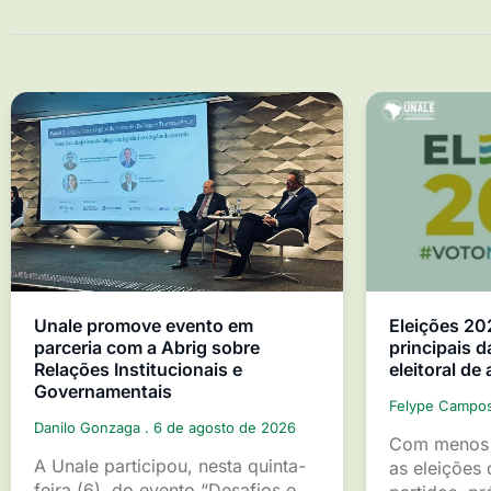
Unale promove evento em
Eleições 20
parceria com a Abrig sobre
principais d
Relações Institucionais e
eleitoral de
Governamentais
Felype Campo
Danilo Gonzaga
6 de agosto de 2026
Com menos 
A Unale participou, nesta quinta-
as eleições 
feira (6), do evento “Desafios e