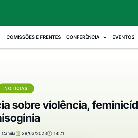
COMISSÕES E FRENTES
CONFERÊNCIA
EVENTOS
NOTÍCIAS
 sobre violência, feminicíd
isoginia
:
Camila
28/03/2023
18:21