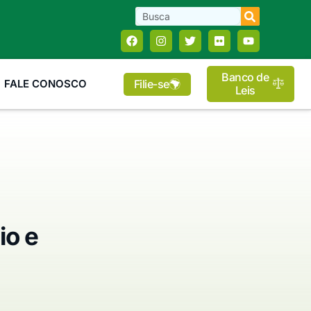
Banco de
Filie-se
FALE CONOSCO
Leis
io e