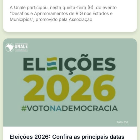
A Unale participou, nesta quinta-feira (6), do evento
“Desafios e Aprimoramentos de RIG nos Estados e
Municípios”, promovido pela Associação
Eleições 2026: Confira as principais datas