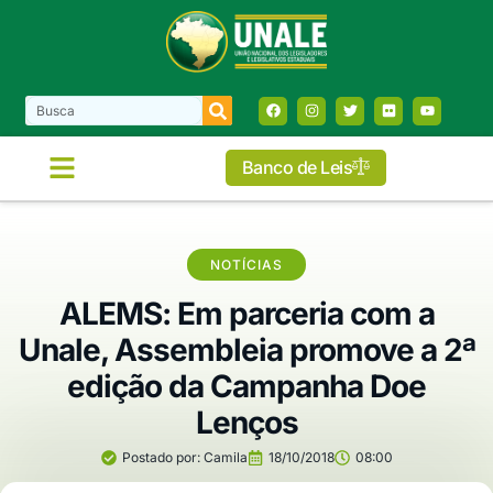
Banco de Leis
NOTÍCIAS
ALEMS: Em parceria com a
Unale, Assembleia promove a 2ª
edição da Campanha Doe
Lenços
Postado por:
Camila
18/10/2018
08:00