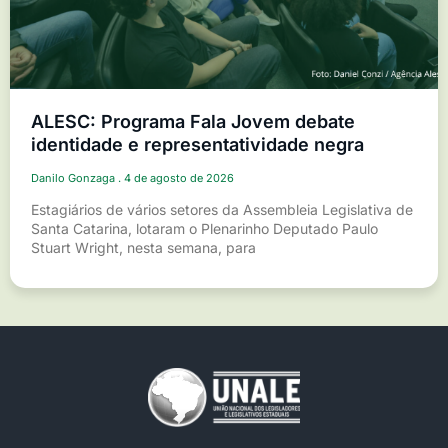
ALESC: Programa Fala Jovem debate
identidade e representatividade negra
Danilo Gonzaga
4 de agosto de 2026
Estagiários de vários setores da Assembleia Legislativa de
Santa Catarina, lotaram o Plenarinho Deputado Paulo
Stuart Wright, nesta semana, para