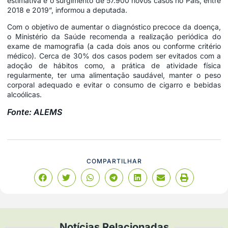
estimativa é o surgimento de 57.900 novos casos no País, entre
2018 e 2019”, informou a deputada.
Com o objetivo de aumentar o diagnóstico precoce da doença,
o Ministério da Saúde recomenda a realização periódica do
exame de mamografia (a cada dois anos ou conforme critério
médico). Cerca de 30% dos casos podem ser evitados com a
adoção de hábitos como, a prática de atividade física
regularmente, ter uma alimentação saudável, manter o peso
corporal adequado e evitar o consumo de cigarro e bebidas
alcoólicas.
Fonte: ALEMS
COMPARTILHAR
Notícias Relacionadas