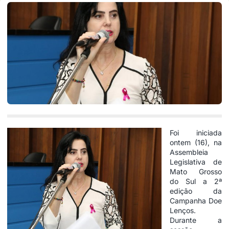
Foi iniciada
ontem (16), na
Assembleia
Legislativa de
Mato Grosso
do Sul a 2ª
edição da
Campanha Doe
Lenços.
Durante a