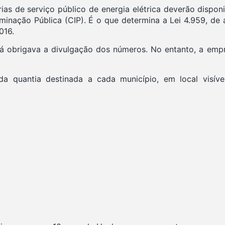
ias de serviço público de energia elétrica deverão disponi
luminação Pública (CIP). É o que determina a Lei 4.959, de
016.
já obrigava a divulgação dos números. No entanto, a empr
 da quantia destinada a cada município, em local visív