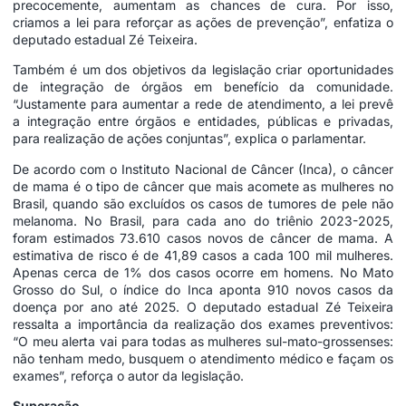
precocemente, aumentam as chances de cura. Por isso,
criamos a lei para reforçar as ações de prevenção”, enfatiza o
deputado estadual Zé Teixeira.
Também é um dos objetivos da legislação criar oportunidades
de integração de órgãos em benefício da comunidade.
“Justamente para aumentar a rede de atendimento, a lei prevê
a integração entre órgãos e entidades, públicas e privadas,
para realização de ações conjuntas”, explica o parlamentar.
De acordo com o Instituto Nacional de Câncer (Inca), o câncer
de mama é o tipo de câncer que mais acomete as mulheres no
Brasil, quando são excluídos os casos de tumores de pele não
melanoma. No Brasil, para cada ano do triênio 2023-2025,
foram estimados 73.610 casos novos de câncer de mama. A
estimativa de risco é de 41,89 casos a cada 100 mil mulheres.
Apenas cerca de 1% dos casos ocorre em homens. No Mato
Grosso do Sul, o índice do Inca aponta 910 novos casos da
doença por ano até 2025. O deputado estadual Zé Teixeira
ressalta a importância da realização dos exames preventivos:
“O meu alerta vai para todas as mulheres sul-mato-grossenses:
não tenham medo, busquem o atendimento médico e façam os
exames”, reforça o autor da legislação.
Superação