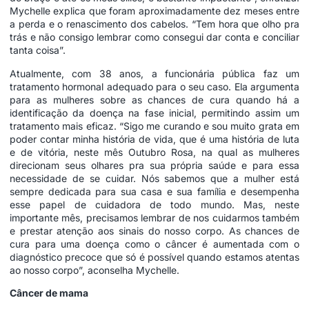
Mychelle explica que foram aproximadamente dez meses entre
a perda e o renascimento dos cabelos. “Tem hora que olho pra
trás e não consigo lembrar como consegui dar conta e conciliar
tanta coisa”.
Atualmente, com 38 anos, a funcionária pública faz um
tratamento hormonal adequado para o seu caso. Ela argumenta
para as mulheres sobre as chances de cura quando há a
identificação da doença na fase inicial, permitindo assim um
tratamento mais eficaz. “Sigo me curando e sou muito grata em
poder contar minha história de vida, que é uma história de luta
e de vitória, neste mês Outubro Rosa, na qual as mulheres
direcionam seus olhares pra sua própria saúde e para essa
necessidade de se cuidar. Nós sabemos que a mulher está
sempre dedicada para sua casa e sua família e desempenha
esse papel de cuidadora de todo mundo. Mas, neste
importante mês, precisamos lembrar de nos cuidarmos também
e prestar atenção aos sinais do nosso corpo. As chances de
cura para uma doença como o câncer é aumentada com o
diagnóstico precoce que só é possível quando estamos atentas
ao nosso corpo”, aconselha Mychelle.
Câncer de mama