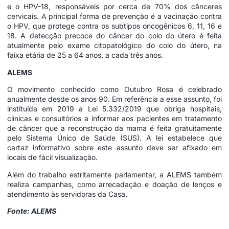
e o HPV-18, responsáveis por cerca de 70% dos cânceres
cervicais. A principal forma de prevenção é a vacinação contra
o HPV, que protege contra os subtipos oncogênicos 6, 11, 16 e
18. A detecção precoce do câncer do colo do útero é feita
atualmente pelo exame citopatológico do colo do útero, na
faixa etária de 25 a 64 anos, a cada três anos.
ALEMS
O movimento conhecido como Outubro Rosa é celebrado
anualmente desde os anos 90. Em referência a esse assunto, foi
instituída em 2019 a
Lei 5.332/2019
que obriga hospitais,
clínicas e consultórios a informar aos pacientes em tratamento
de câncer que a reconstrução da mama é feita gratuitamente
pelo Sistema Único de Saúde (SUS). A lei estabelece que
cartaz informativo sobre este assunto deve ser afixado em
locais de fácil visualização.
Além do trabalho estritamente parlamentar, a ALEMS também
realiza campanhas, como arrecadação e doação de lenços e
atendimento às servidoras da Casa.
Fonte: ALEMS