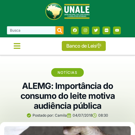
Banco de Leis
NOTÍCIAS
ALEMG: Importância do
consumo do leite motiva
audiência pública
Postado por:
Camila
04/07/2018
08:30