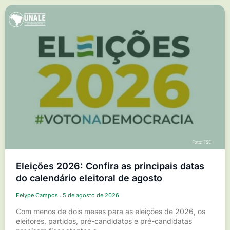
Eleições 2026: Confira as principais datas
do calendário eleitoral de agosto
Felype Campos
5 de agosto de 2026
Com menos de dois meses para as eleições de 2026, os
eleitores, partidos, pré-candidatos e pré-candidatas