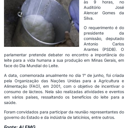
às 9 horas, no
Auditório José
Alencar Gomes da
Silva.
O requerimento é do
presidente da
comissão, deputado
Antonio Carlos
Arantes (PSDB). O
parlamentar pretende debater no encontro a importância do
leite para a vida humana a sua produção em Minas Gerais, em
face do Dia Mundial do Leite.
A data, comemorada anualmente no dia 1° de junho, foi criada
pela Organização das Nações Unidas para a Agricultura e
Alimentação (FAO), em 2001, com o objetivo de incentivar o
consumo de lácteos. Nela são realizadas atividades e eventos
em vários países, ressaltando os benefícios do leite para a
saúde.
Foram convidados para participar da reunião representantes do
governo do Estado e da indústria de laticínios, entre outros.
Fonte: ALEMG