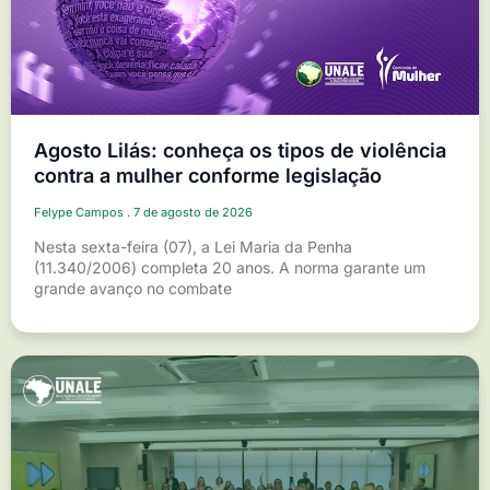
Agosto Lilás: conheça os tipos de violência
contra a mulher conforme legislação
Felype Campos
7 de agosto de 2026
Nesta sexta-feira (07), a Lei Maria da Penha
(11.340/2006) completa 20 anos. A norma garante um
grande avanço no combate