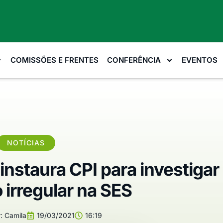
COMISSÕES E FRENTES
CONFERÊNCIA
EVENTOS
NOTÍCIAS
nstaura CPI para investigar
 irregular na SES
:
Camila
19/03/2021
16:19