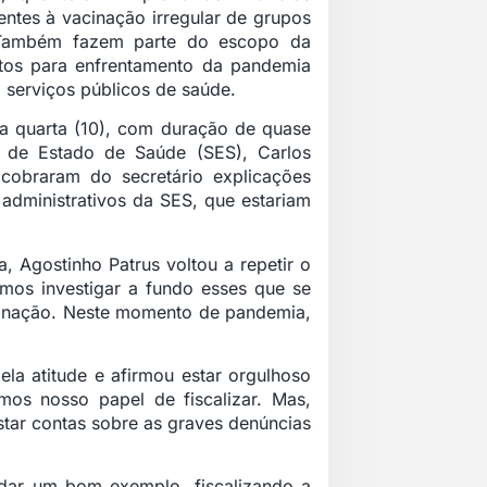
entes à vacinação irregular de grupos
e. Também fazem parte do escopo da
itos para enfrentamento da pandemia
 serviços públicos de saúde.
na quarta (10), com duração de quase
ia de Estado de Saúde (SES), Carlos
cobraram do secretário explicações
administrativos da SES, que estariam
, Agostinho Patrus voltou a repetir o
amos investigar a fundo esses que se
cinação. Neste momento de pandemia,
la atitude e afirmou estar orgulhoso
mos nosso papel de fiscalizar. Mas,
estar contas sobre as graves denúncias
dar um bom exemplo, fiscalizando a