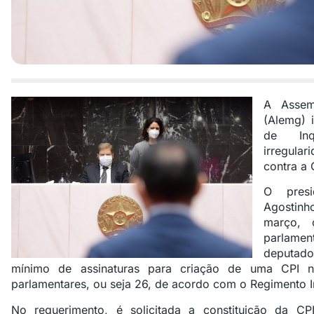
A Assemb
(Alemg) 
de Inq
irregula
contra a 
O presi
Agostinh
março, 
parlamen
deputad
mínimo de assinaturas para criação de uma CPI
parlamentares, ou seja 26, de acordo com o Regimento I
No requerimento, é solicitada a constituição da C