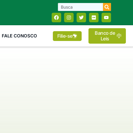
Banco de
Filie-se
FALE CONOSCO
Leis