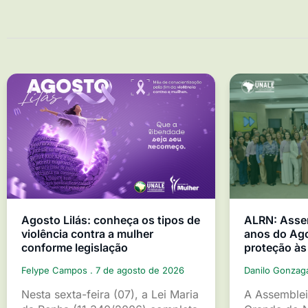
Agosto Lilás: conheça os tipos de
ALRN: Asse
violência contra a mulher
anos do Ago
conforme legislação
proteção às
Felype Campos
7 de agosto de 2026
Danilo Gonza
Nesta sexta-feira (07), a Lei Maria
A Assemblei