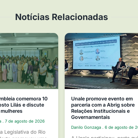
Notícias Relacionadas
mbleia comemora 10
Unale promove evento em
sto Lilás e discute
parceria com a Abrig sobre
 mulheres
Relações Institucionais e
Governamentais
ga
7 de agosto de 2026
Danilo Gonzaga
6 de agosto de 
a Legislativa do Rio
A Unale participou, nesta qu