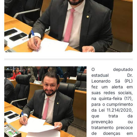
O deputado
estadual Dr.
Leonardo Sá (PL)
fez um alerta em
suas redes sociais,
na quinta-feira (17),
para o cumprimento
da Lei 11.214/2020,
que trata da
prevenção ou
tratamento precoce
de doenças em