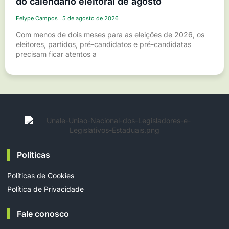
do calendário eleitoral de agosto
Felype Campos
5 de agosto de 2026
Com menos de dois meses para as eleições de 2026, os
eleitores, partidos, pré-candidatos e pré-candidatas
precisam ficar atentos a
Políticas
Políticas de Cookies
Política de Privacidade
Fale conosco