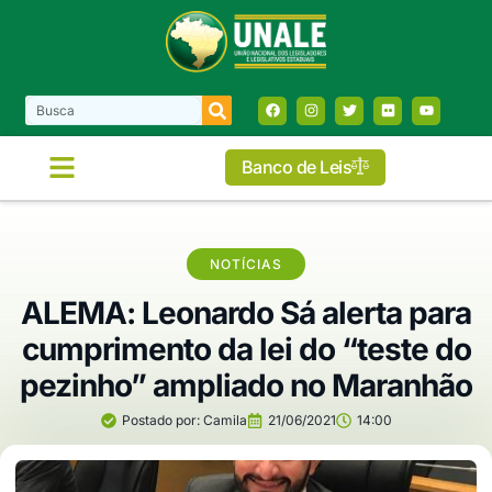
Banco de Leis
COMISSÕES E FRENTES
NOTÍCIAS
ALEMA: Leonardo Sá alerta para
cumprimento da lei do “teste do
pezinho” ampliado no Maranhão
Postado por:
Camila
21/06/2021
14:00