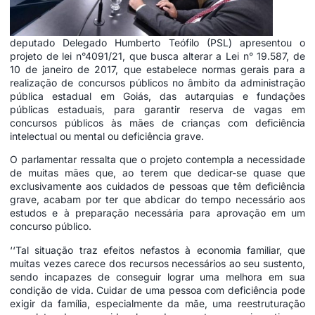
deputado Delegado Humberto Teófilo (PSL) apresentou o
projeto de lei n°4091/21, que busca alterar a Lei n° 19.587, de
10 de janeiro de 2017, que estabelece normas gerais para a
realização de concursos públicos no âmbito da administração
pública estadual em Goiás, das autarquias e fundações
públicas estaduais, para garantir reserva de vagas em
concursos públicos às mães de crianças com deficiência
intelectual ou mental ou deficiência grave.
O parlamentar ressalta que o projeto contempla a necessidade
de muitas mães que, ao terem que dedicar-se quase que
exclusivamente aos cuidados de pessoas que têm deficiência
grave, acabam por ter que abdicar do tempo necessário aos
estudos e à preparação necessária para aprovação em um
concurso público.
‘‘Tal situação traz efeitos nefastos à economia familiar, que
muitas vezes carece dos recursos necessários ao seu sustento,
sendo incapazes de conseguir lograr uma melhora em sua
condição de vida. Cuidar de uma pessoa com deficiência pode
exigir da família, especialmente da mãe, uma reestruturação