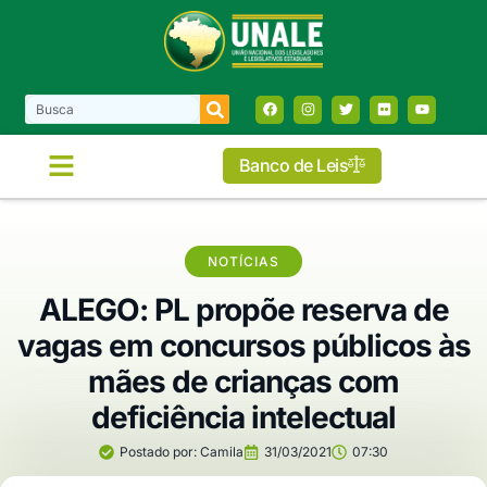
Banco de Leis
NOTÍCIAS
ALEGO: PL propõe reserva de
vagas em concursos públicos às
mães de crianças com
deficiência intelectual
Postado por:
Camila
31/03/2021
07:30