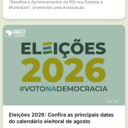
“Desafios e Aprimoramentos de RIG nos Estados e
Municípios”, promovido pela Associação
Eleições 2026: Confira as principais datas
do calendário eleitoral de agosto