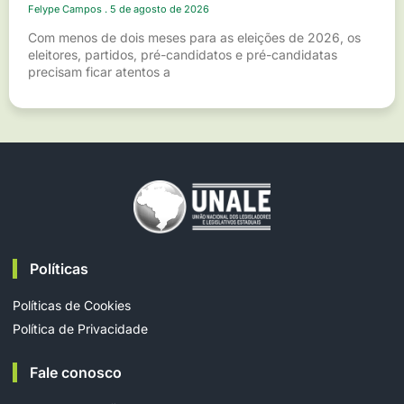
Felype Campos
5 de agosto de 2026
Com menos de dois meses para as eleições de 2026, os
eleitores, partidos, pré-candidatos e pré-candidatas
precisam ficar atentos a
Políticas
Políticas de Cookies
Política de Privacidade
Fale conosco