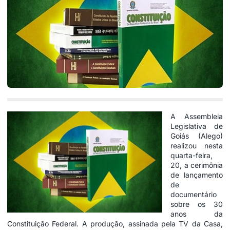
A Assembleia
Legislativa de
Goiás (Alego)
realizou nesta
quarta-feira,
20, a cerimônia
de lançamento
de
documentário
sobre os 30
anos da
Constituição Federal. A produção, assinada pela TV da Casa,