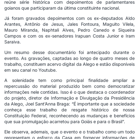
reúne série histórica com depoimentos de parlamentares
goianos que participaram da última constituinte nacional.
Já foram gravados depoimentos com os ex-deputados Aldo
Arantes, Antônio de Jesus, Jales Fontoura, Maguito Vilela,
Mauro Miranda, Naphtali Alves, Pedro Canedo e Siqueira
Campos e com os ex-senadores Irapuan Costa Junior e Iram
Saraiva.
Um resumo desse documentário foi antecipado durante o
evento. As gravações, captadas ao longo de quatro meses de
trabalho, constituem acervo digital da Alego e estão disponíveis
em seu canal no Youtube.
A solenidade tem como principal finalidade ampliar a
repercussão do material produzido bem como democratizar
informações nele contidas. Isso é o que destaca o coordenador
do projeto, diretor de Informação e Divulgação da Presidência
da Alego, Joel Sant’Anna Braga: “É importante que a sociedade
conheça esse trabalho de resgate histórico de nossa
Constituição Federal, reconhecendo as mudanças e benefícios
que sua promulgação acarretou para Goiás e para o Brasil”.
Ele observa, ademais, que o evento e o trabalho como um todo
representam o esforço da Casa em fornecer informações de