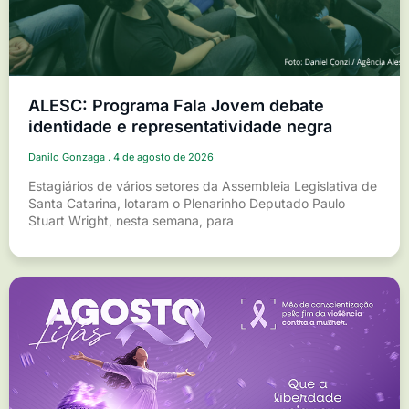
ALESC: Programa Fala Jovem debate
identidade e representatividade negra
Danilo Gonzaga
4 de agosto de 2026
Estagiários de vários setores da Assembleia Legislativa de
Santa Catarina, lotaram o Plenarinho Deputado Paulo
Stuart Wright, nesta semana, para