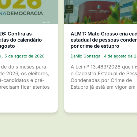
26: Confira as
ALMT: Mato Grosso cria ca
atas do calendário
estadual de pessoas conde
 agosto
por crime de estupro
s
5 de agosto de 2026
Danilo Gonzaga
4 de agosto de 
de dois meses para
A Lei nº 13.463/2026 que ins
de 2026, os eleitores,
o Cadastro Estadual de Pes
é-candidatos e pré-
Condenadas por Crime de
recisam ficar atentos
Estupro já está em vigor em