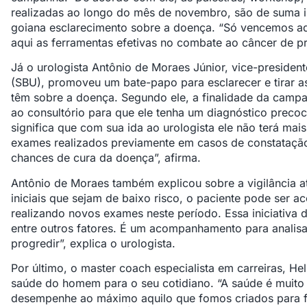
realizadas ao longo do mês de novembro, são de suma i
goiana esclarecimento sobre a doença. “Só vencemos 
aqui as ferramentas efetivas no combate ao câncer de prós
Já o urologista Antônio de Moraes Júnior, vice-president
(SBU), promoveu um bate-papo para esclarecer e tirar a
têm sobre a doença. Segundo ele, a finalidade da cam
ao consultório para que ele tenha um diagnóstico preco
significa que com sua ida ao urologista ele não terá mais
exames realizados previamente em casos de constatação
chances de cura da doença”, afirma.
Antônio de Moraes também explicou sobre a vigilância a
iniciais que sejam de baixo risco, o paciente pode ser
realizando novos exames neste período. Essa iniciativa 
entre outros fatores. É um acompanhamento para analisa
progredir”, explica o urologista.
Por último, o master coach especialista em carreiras, He
saúde do homem para o seu cotidiano. “A saúde é muito
desempenhe ao máximo aquilo que fomos criados para fa