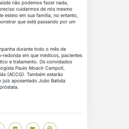
 saúde não podemos fazer nada,
 preciso cuidarmos de nós mesmo
 esteio em sua família, no entanto,
monstrar que está passando por um
ampanha durante todo o mês de
-redonda em que médicos, pacientes
tico e tratamento. Os convidados
logista Paulo Moacir Campoli,
iás (ACCG). Também estarão
 juiz aposentado João Batista
próstata.