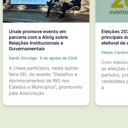
Unale promove evento em
Eleições 20
parceria com a Abrig sobre
principais d
Relações Institucionais e
eleitoral de
Governamentais
Felype Campo
Danilo Gonzaga
6 de agosto de 2026
Com menos 
A Unale participou, nesta quinta-
as eleições 
feira (6), do evento “Desafios e
partidos, pr
Aprimoramentos de RIG nos
candidatas p
Estados e Municípios”, promovido
a
pela Associação