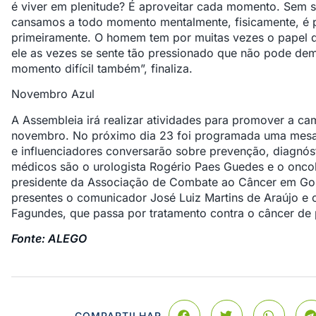
é viver em plenitude? É aproveitar cada momento. Sem
cansamos a todo momento mentalmente, fisicamente, é
primeiramente. O homem tem por muitas vezes o papel de
ele as vezes se sente tão pressionado que não pode de
momento difícil também”, finaliza.
Novembro Azul
A Assembleia irá realizar atividades para promover a c
novembro. No próximo dia 23 foi programada uma mesa
e influenciadores conversarão sobre prevenção, diagnós
médicos são o urologista Rogério Paes Guedes e o onco
presidente da Associação de Combate ao Câncer em Go
presentes o comunicador José Luiz Martins de Araújo e o
Fagundes, que passa por tratamento contra o câncer de 
Fonte: ALEGO
COMPARTILHAR