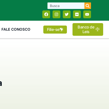
Banco de
Filie-se
FALE CONOSCO
Leis
a