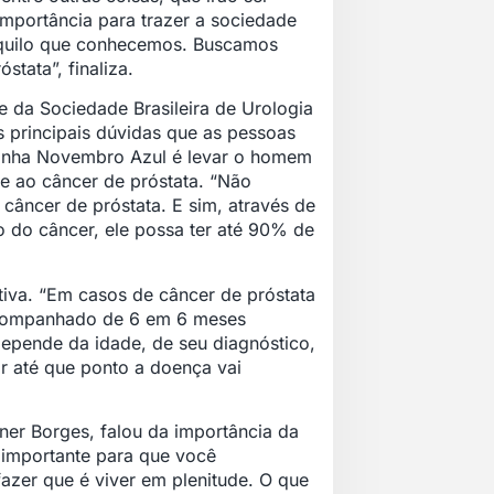
mportância para trazer a sociedade
aquilo que conhecemos. Buscamos
tata”, finaliza.
e da Sociedade Brasileira de Urologia
s principais dúvidas que as pessoas
panha Novembro Azul é levar o homem
ce ao câncer de próstata. “Não
 câncer de próstata. E sim, através de
 do câncer, ele possa ter até 90% de
tiva. “Em casos de câncer de próstata
 acompanhado de 6 em 6 meses
depende da idade, de seu diagnóstico,
r até que ponto a doença vai
lner Borges, falou da importância da
 importante para que você
zer que é viver em plenitude. O que