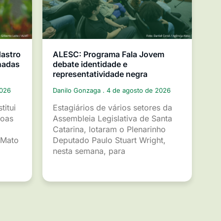
dastro
ALESC: Programa Fala Jovem
nadas
debate identidade e
representatividade negra
2026
Danilo Gonzaga
4 de agosto de 2026
titui
Estagiários de vários setores da
soas
Assembleia Legislativa de Santa
Catarina, lotaram o Plenarinho
 Mato
Deputado Paulo Stuart Wright,
nesta semana, para