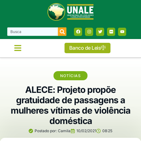
Banco de Leis
NOTÍCIAS
ALECE: Projeto propõe
gratuidade de passagens a
mulheres vítimas de violência
doméstica
Postado por:
Camila
10/02/2021
08:25