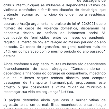
de passagens de
ônibus intermunicipais às mulheres e dependentes vítimas de
violência doméstica e familiarem situação de desabrigo, que
pretende retornar ao município de origem ou a residência
familiar.
Leonardo Araújo argumenta no projeto de lei
nº 22/2021
que o
número de casos de violência doméstica, dispararam na
pandemia devido ao período de isolamento social. “A
quantidade de feminicídios, entre os meses de pandemia,
registou aumento de 5% em relação ao mesmo período do ano
passado. Os casos de agressões, no geral, subiram mais de
54% em comparação com o mesmo período do ano passado”,
detalha.
Ainda conforme o deputado, muitas mulheres são dependentes
financeiramente de seus cônjuges. “Considerando-se a
dependência financeira do cônjuge ou companheiro, impedindo
que as mulheres sequer tenham dinheiro para comprar
passagem de transporte intermunicipal, propusemos este
projeto, o que possibilitará à vítima mudar de município e
recomeçar sua vida em segurança” justifica.
O projeto determina ainda que caso a mulher vítima de
agressão tenha um ou mais filhos reconhecidos e carentes, o