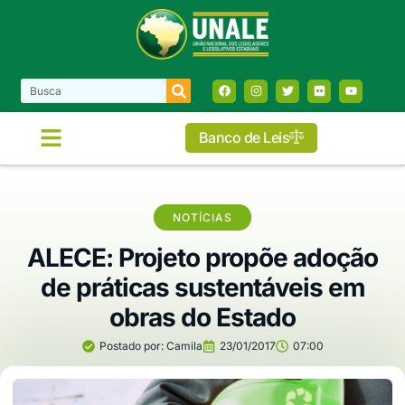
Banco de Leis
COMISSÕES E FRENTES
NOTÍCIAS
ALECE: Projeto propõe adoção
de práticas sustentáveis em
obras do Estado
Postado por:
Camila
23/01/2017
07:00