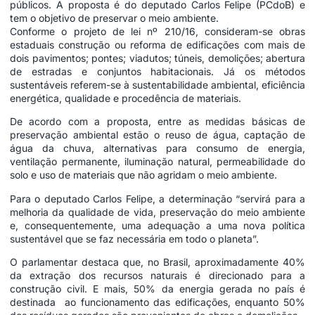
públicos. A proposta é do deputado Carlos Felipe (PCdoB) e
tem o objetivo de preservar o meio ambiente.
Conforme o
projeto de lei nº 210/16
, consideram-se obras
estaduais construção ou reforma de edificações com mais de
dois pavimentos; pontes; viadutos; túneis, demolições; abertura
de estradas e conjuntos habitacionais. Já os métodos
sustentáveis referem-se à sustentabilidade ambiental, eficiência
energética, qualidade e procedência de materiais.
De acordo com a proposta, entre as medidas básicas de
preservação ambiental estão o reuso de água, captação de
água da chuva, alternativas para consumo de energia,
ventilação permanente, iluminação natural, permeabilidade do
solo e uso de materiais que não agridam o meio ambiente.
Para o deputado Carlos Felipe, a determinação “servirá para a
melhoria da qualidade de vida, preservação do meio ambiente
e, consequentemente, uma adequação a uma nova política
sustentável que se faz necessária em todo o planeta”.
O parlamentar destaca que, no Brasil, aproximadamente 40%
da extração dos recursos naturais é direcionado para a
construção civil. E mais, 50% da energia gerada no país é
destinada ao funcionamento das edificações, enquanto 50%