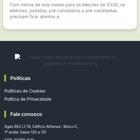
Com menos de dois meses para as eleições de 2026, os
eleitores, partidos, pré-candidatos e pré-candidatas
precisam ficar atentos a
Políticas
Políticas de Cookies
Política de Privacidade
Fale conosco
Sgas 902 Lt 74, Edifício Athenas- Bloco C,
1º andar Salas 120 a 131
CEP: 70390-020