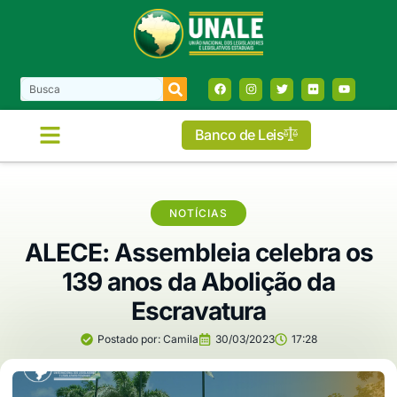
Banco de Leis
NOTÍCIAS
ALECE: Assembleia celebra os
139 anos da Abolição da
Escravatura
Postado por:
Camila
30/03/2023
17:28