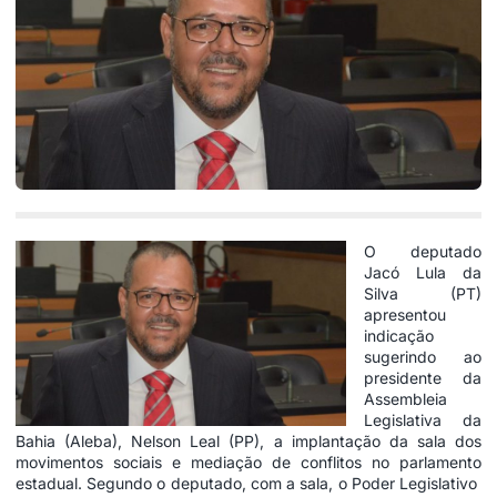
O deputado
Jacó Lula da
Silva (PT)
apresentou
indicação
sugerindo ao
presidente da
Assembleia
Legislativa da
Bahia (Aleba), Nelson Leal (PP), a implantação da sala dos
movimentos sociais e mediação de conflitos no parlamento
estadual. Segundo o deputado, com a sala, o Poder Legislativo