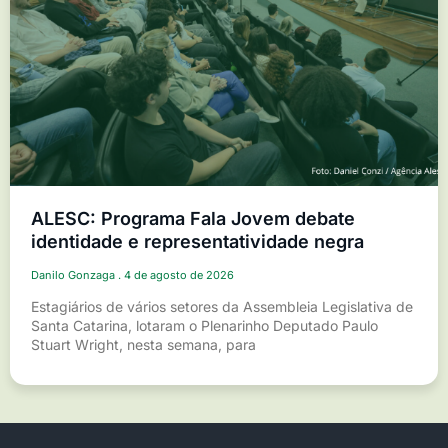
ALESC: Programa Fala Jovem debate
identidade e representatividade negra
Danilo Gonzaga
4 de agosto de 2026
Estagiários de vários setores da Assembleia Legislativa de
Santa Catarina, lotaram o Plenarinho Deputado Paulo
Stuart Wright, nesta semana, para