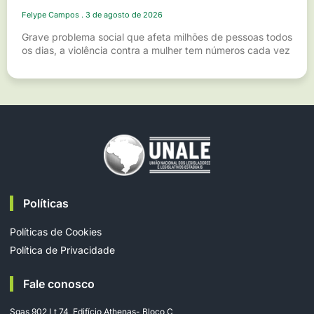
Felype Campos
3 de agosto de 2026
Grave problema social que afeta milhões de pessoas todos
os dias, a violência contra a mulher tem números cada vez
Políticas
Políticas de Cookies
Política de Privacidade
Fale conosco
Sgas 902 Lt 74, Edifício Athenas- Bloco C,