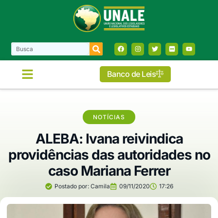
Banco de Leis
NOTÍCIAS
ALEBA: Ivana reivindica
providências das autoridades no
caso Mariana Ferrer
Postado por:
Camila
09/11/2020
17:26