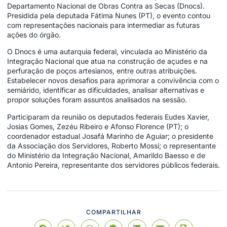
Departamento Nacional de Obras Contra as Secas (Dnocs).
Presidida pela deputada Fátima Nunes (PT), o evento contou
com representações nacionais para intermediar as futuras
ações do órgão.
O Dnocs é uma autarquia federal, vinculada ao Ministério da
Integração Nacional que atua na construção de açudes e na
perfuração de poços artesianos, entre outras atribuições.
Estabelecer novos desafios para aprimorar a convivência com o
semiárido, identificar as dificuldades, analisar alternativas e
propor soluções foram assuntos analisados na sessão.
Participaram da reunião os deputados federais Eudes Xavier,
Josias Gomes, Zezéu Ribeiro e Afonso Florence (PT); o
coordenador estadual Josafá Marinho de Aguiar; o presidente
da Associação dos Servidores, Roberto Mossi; o representante
do Ministério da Integração Nacional, Amarildo Baesso e de
Antonio Pereira, representante dos servidores públicos federais.
COMPARTILHAR