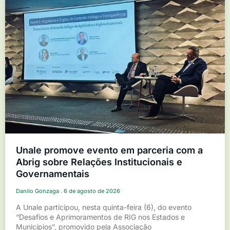
Unale promove evento em parceria com a
Abrig sobre Relações Institucionais e
Governamentais
Danilo Gonzaga
6 de agosto de 2026
A Unale participou, nesta quinta-feira (6), do evento
“Desafios e Aprimoramentos de RIG nos Estados e
Municípios”, promovido pela Associação