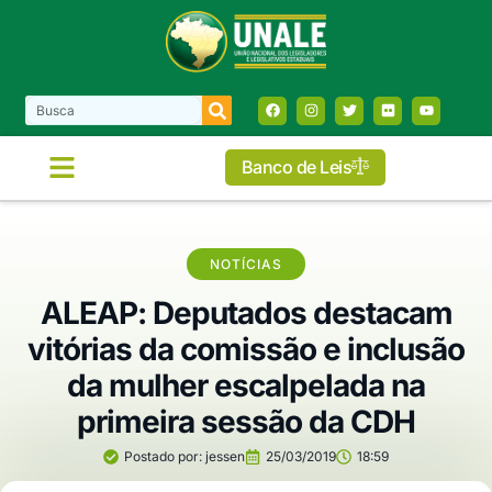
Banco de Leis
NOTÍCIAS
ALEAP: Deputados destacam
vitórias da comissão e inclusão
da mulher escalpelada na
primeira sessão da CDH
Postado por:
jessen
25/03/2019
18:59