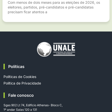
Com menos de dois meses para as eleições de 2026, os
eleitores, partidos, pré-candidatos e pré-candidatas
precisam ficar atentos a
Políticas
Políticas de Cookies
Política de Privacidade
Fale conosco
Sgas 902 Lt 74, Edifício Athenas- Bloco C,
1º andar Salas 120 a 131