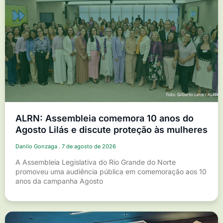
ALRN: Assembleia comemora 10 anos do
Agosto Lilás e discute proteção às mulheres
Danilo Gonzaga
7 de agosto de 2026
A Assembleia Legislativa do Rio Grande do Norte
promoveu uma audiência pública em comemoração aos 10
anos da campanha Agosto