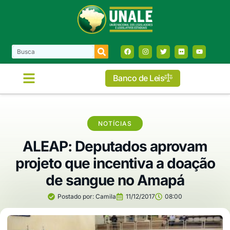
Banco de Leis
NOTÍCIAS
ALEAP: Deputados aprovam
projeto que incentiva a doação
de sangue no Amapá
Postado por:
Camila
11/12/2017
08:00