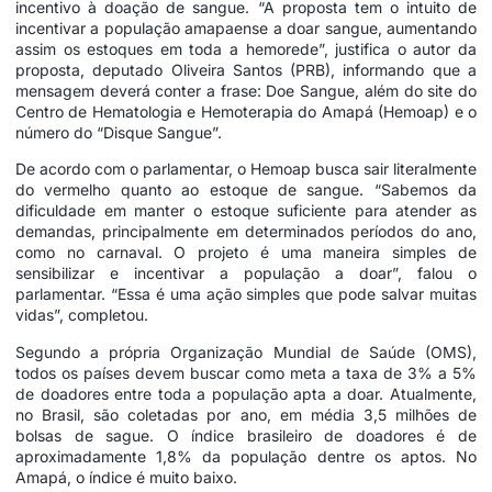
incentivo à doação de sangue. “A proposta tem o intuito de
incentivar a população amapaense a doar sangue, aumentando
assim os estoques em toda a hemorede”, justifica o autor da
proposta, deputado Oliveira Santos (PRB), informando que a
mensagem deverá conter a frase: Doe Sangue, além do site do
Centro de Hematologia e Hemoterapia do Amapá (Hemoap) e o
número do “Disque Sangue”.
De acordo com o parlamentar, o Hemoap busca sair literalmente
do vermelho quanto ao estoque de sangue. “Sabemos da
dificuldade em manter o estoque suficiente para atender as
demandas, principalmente em determinados períodos do ano,
como no carnaval. O projeto é uma maneira simples de
sensibilizar e incentivar a população a doar”, falou o
parlamentar. “Essa é uma ação simples que pode salvar muitas
vidas”, completou.
Segundo a própria Organização Mundial de Saúde (OMS),
todos os países devem buscar como meta a taxa de 3% a 5%
de doadores entre toda a população apta a doar. Atualmente,
no Brasil, são coletadas por ano, em média 3,5 milhões de
bolsas de sague. O índice brasileiro de doadores é de
aproximadamente 1,8% da população dentre os aptos. No
Amapá, o índice é muito baixo.