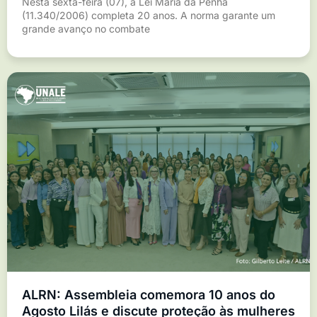
Nesta sexta-feira (07), a Lei Maria da Penha
(11.340/2006) completa 20 anos. A norma garante um
grande avanço no combate
ALRN: Assembleia comemora 10 anos do
Agosto Lilás e discute proteção às mulheres