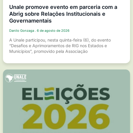
Unale promove evento em parceria com a
Abrig sobre Relações Institucionais e
Governamentais
Danilo Gonzaga
6 de agosto de 2026
A Unale participou, nesta quinta-feira (6), do evento
“Desafios e Aprimoramentos de RIG nos Estados e
Municípios”, promovido pela Associação