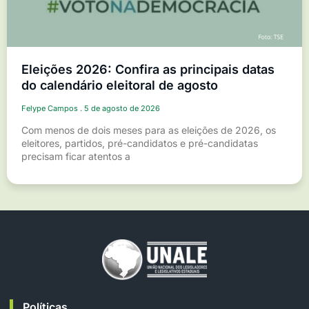
Eleições 2026: Confira as principais datas
do calendário eleitoral de agosto
Felype Campos
5 de agosto de 2026
Com menos de dois meses para as eleições de 2026, os
eleitores, partidos, pré-candidatos e pré-candidatas
precisam ficar atentos a
Políticas